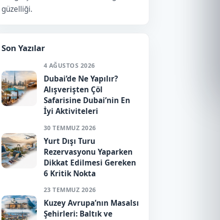
güzelliği.
Son Yazılar
4 AĞUSTOS 2026
Dubai’de Ne Yapılır?
Alışverişten Çöl
Safarisine Dubai’nin En
İyi Aktiviteleri
30 TEMMUZ 2026
Yurt Dışı Turu
Rezervasyonu Yaparken
Dikkat Edilmesi Gereken
6 Kritik Nokta
23 TEMMUZ 2026
Kuzey Avrupa’nın Masalsı
Şehirleri: Baltık ve