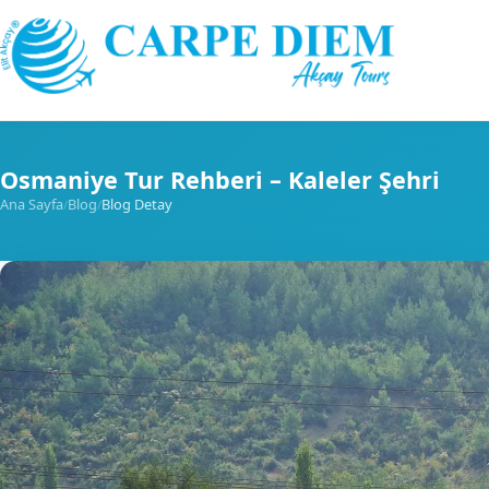
Skip to content
Osmaniye Tur Rehberi – Kaleler Şehri
Ana Sayfa
Blog
Blog Detay
/
/