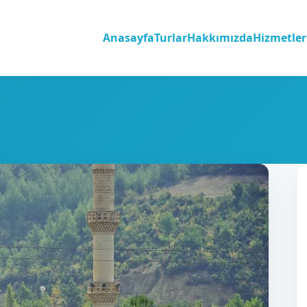
Anasayfa
Turlar
Hakkımızda
Hizmetler