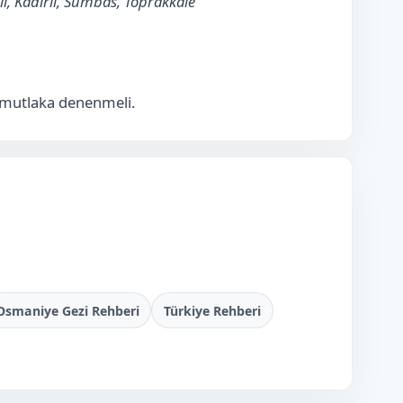
i, Kadirli, Sumbas, Toprakkale
 mutlaka denenmeli.
Osmaniye Gezi Rehberi
Türkiye Rehberi