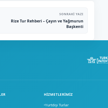
SONRAKI YAZI
Rize Tur Rehberi – Çayın ve Yağmurun
Başkenti
LER
HIZMETLERIMIZ
Yurtdışı Turlar