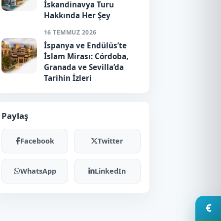
İskandinavya Turu
Hakkında Her Şey
16 TEMMUZ 2026
İspanya ve Endülüs’te
İslam Mirası: Córdoba,
Granada ve Sevilla’da
Tarihin İzleri
Paylaş
Facebook
Twitter
WhatsApp
LinkedIn
€