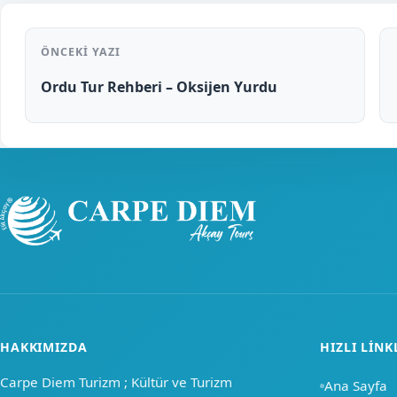
ÖNCEKI YAZI
Ordu Tur Rehberi – Oksijen Yurdu
HAKKIMIZDA
HIZLI LINK
Carpe Diem Turizm ; Kültür ve Turizm
Ana Sayfa