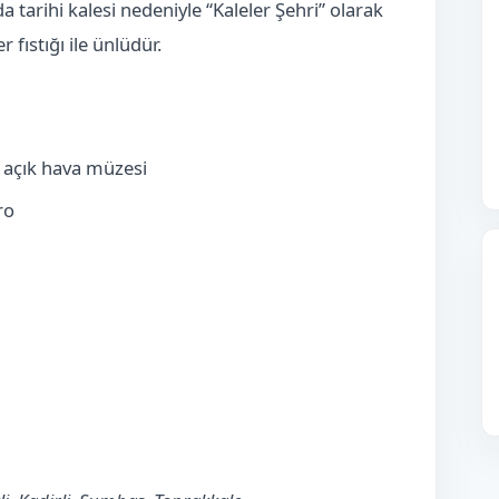
 tarihi kalesi nedeniyle “Kaleler Şehri” olarak
 fıstığı ile ünlüdür.
e açık hava müzesi
ro