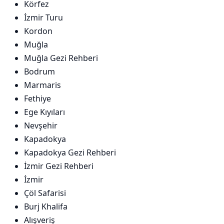
Körfez
İzmir Turu
Kordon
Muğla
Muğla Gezi Rehberi
Bodrum
Marmaris
Fethiye
Ege Kıyıları
Nevşehir
Kapadokya
Kapadokya Gezi Rehberi
İzmir Gezi Rehberi
İzmir
Çöl Safarisi
Burj Khalifa
Alışveriş