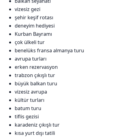
balkan seyahati
vizesiz gezi
şehir keşif rotası
deneyim hediyesi
Kurban Bayramı
çok ülkeli tur
benelüks fransa almanya turu
avrupa turları
erken rezervasyon
trabzon çıkışlı tur
büyük balkan turu
vizesiz avrupa
kültür turları
batum turu
tiflis gezisi
karadeniz çıkışlı tur
kısa yurt dışı tatili