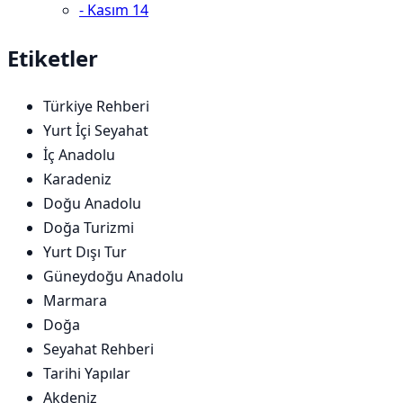
-
Kasım
14
Etiketler
Türkiye Rehberi
Yurt İçi Seyahat
İç Anadolu
Karadeniz
Doğu Anadolu
Doğa Turizmi
Yurt Dışı Tur
Güneydoğu Anadolu
Marmara
Doğa
Seyahat Rehberi
Tarihi Yapılar
Akdeniz