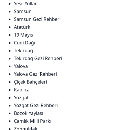
Yeşil Yollar
Samsun
Samsun Gezi Rehberi
Atatürk
19 Mayıs
Cudi Dağı
Tekirdağ
Tekirdağ Gezi Rehberi
Yalova
Yalova Gezi Rehberi
Çiçek Bahçeleri
Kaplıca
Yozgat
Yozgat Gezi Rehberi
Bozok Yaylası
Çamlık Milli Parkı
Zonguldak