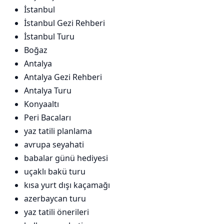
İstanbul
İstanbul Gezi Rehberi
İstanbul Turu
Boğaz
Antalya
Antalya Gezi Rehberi
Antalya Turu
Konyaaltı
Peri Bacaları
yaz tatili planlama
avrupa seyahati
babalar günü hediyesi
uçaklı bakü turu
kısa yurt dışı kaçamağı
azerbaycan turu
yaz tatili önerileri