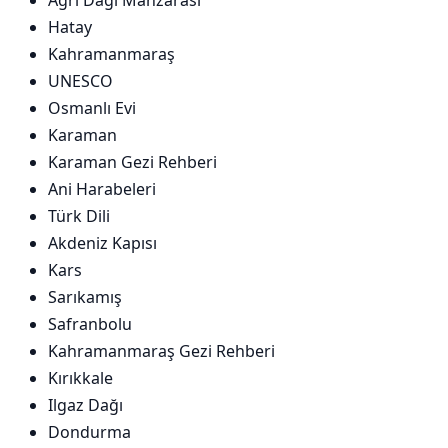
Ağrı Dağı Manzarası
Hatay
Kahramanmaraş
UNESCO
Osmanlı Evi
Karaman
Karaman Gezi Rehberi
Ani Harabeleri
Türk Dili
Akdeniz Kapısı
Kars
Sarıkamış
Safranbolu
Kahramanmaraş Gezi Rehberi
Kırıkkale
Ilgaz Dağı
Dondurma