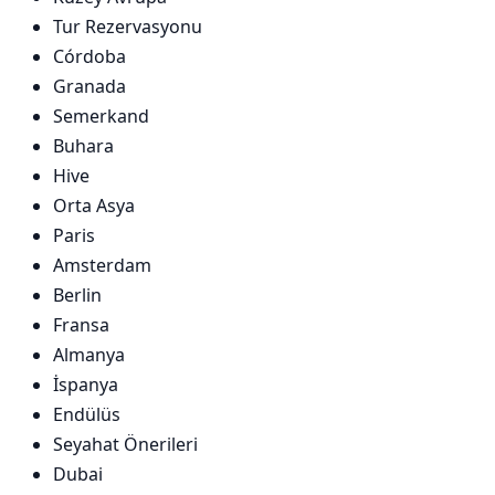
Tur Rezervasyonu
Córdoba
Granada
Semerkand
Buhara
Hive
Orta Asya
Paris
Amsterdam
Berlin
Fransa
Almanya
İspanya
Endülüs
Seyahat Önerileri
Dubai