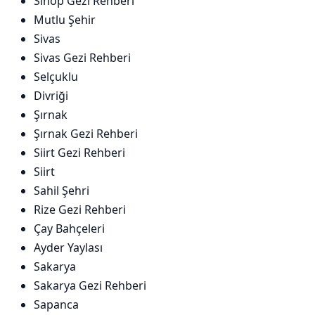
Sinop Gezi Rehberi
Mutlu Şehir
Sivas
Sivas Gezi Rehberi
Selçuklu
Divriği
Şırnak
Şırnak Gezi Rehberi
Siirt Gezi Rehberi
Siirt
Sahil Şehri
Rize Gezi Rehberi
Çay Bahçeleri
Ayder Yaylası
Sakarya
Sakarya Gezi Rehberi
Sapanca