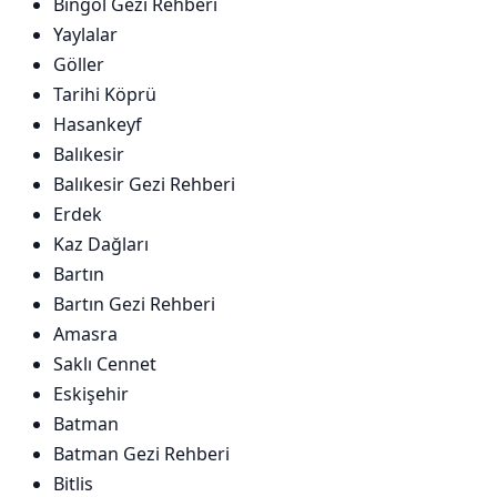
Bingöl Gezi Rehberi
Yaylalar
Göller
Tarihi Köprü
Hasankeyf
Balıkesir
Balıkesir Gezi Rehberi
Erdek
Kaz Dağları
Bartın
Bartın Gezi Rehberi
Amasra
Saklı Cennet
Eskişehir
Batman
Batman Gezi Rehberi
Bitlis