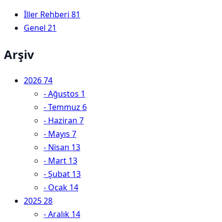
İller Rehberi
81
Genel
21
Arşiv
2026
74
-
Ağustos
1
-
Temmuz
6
-
Haziran
7
-
Mayıs
7
-
Nisan
13
-
Mart
13
-
Şubat
13
-
Ocak
14
2025
28
-
Aralık
14