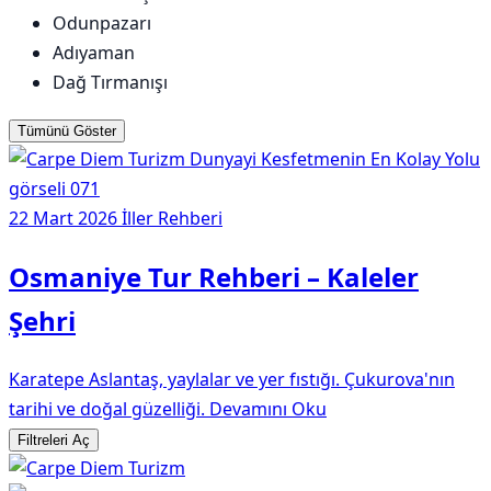
Odunpazarı
Adıyaman
Dağ Tırmanışı
Tümünü Göster
22 Mart 2026
İller Rehberi
Osmaniye Tur Rehberi – Kaleler
Şehri
Karatepe Aslantaş, yaylalar ve yer fıstığı. Çukurova'nın
tarihi ve doğal güzelliği.
Devamını Oku
Filtreleri Aç