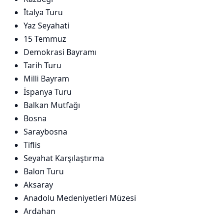
İtalya Turu
Yaz Seyahati
15 Temmuz
Demokrasi Bayramı
Tarih Turu
Milli Bayram
İspanya Turu
Balkan Mutfağı
Bosna
Saraybosna
Tiflis
Seyahat Karşılaştırma
Balon Turu
Aksaray
Anadolu Medeniyetleri Müzesi
Ardahan