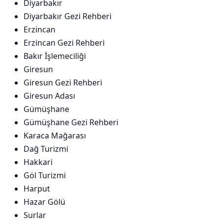
Diyarbakır
Diyarbakır Gezi Rehberi
Erzincan
Erzincan Gezi Rehberi
Bakır İşlemeciliği
Giresun
Giresun Gezi Rehberi
Giresun Adası
Gümüşhane
Gümüşhane Gezi Rehberi
Karaca Mağarası
Dağ Turizmi
Hakkari
Göl Turizmi
Harput
Hazar Gölü
Surlar