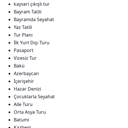
kayseri çıkışlı tur
Bayram Tatili
Bayramda Seyahat
Yaz Tatili
Tur Planı
İlk Yurt Dışı Turu
Pasaport
Vizesiz Tur
Bakü
Azerbaycan
İçerişehir
Hazar Denizi
Çocuklarla Seyahat
Aile Turu
Orta Asya Turu
Batumi
Kazbegi