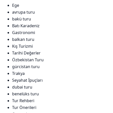
Ege
avrupa turu
bakü turu
Batı Karadeniz
Gastronomi
balkan turu
Kış Turizmi
Tarihi Değerler
Özbekistan Turu
gürcistan turu
Trakya
Seyahat İpuçları
dubai turu
benelüks turu
Tur Rehberi
Tur Önerileri