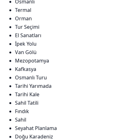
Osmanlı
Termal
Orman
Tur Seçimi
El Sanatları
İpek Yolu
Van Gölü
Mezopotamya
Kafkasya
Osmanlı Turu
Tarihi Yarımada
Tarihi Kale
Sahil Tatili
Fındık
Sahil
Seyahat Planlama
Doğu Karadeniz