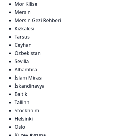
Mor Kilise
Mersin
Mersin Gezi Rehberi
Kızkalesi
Tarsus
Ceyhan
Özbekistan
Sevilla
Alhambra
İslam Mirası
İskandinavya
Baltık
Tallinn
Stockholm
Helsinki
Oslo
Kuzey Avrupa