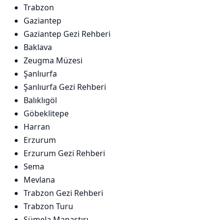
Trabzon
Gaziantep
Gaziantep Gezi Rehberi
Baklava
Zeugma Müzesi
Şanlıurfa
Şanlıurfa Gezi Rehberi
Balıklıgöl
Göbeklitepe
Harran
Erzurum
Erzurum Gezi Rehberi
Sema
Mevlana
Trabzon Gezi Rehberi
Trabzon Turu
Sümela Manastırı