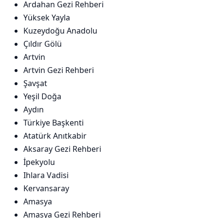
Ardahan Gezi Rehberi
Yüksek Yayla
Kuzeydoğu Anadolu
Çıldır Gölü
Artvin
Artvin Gezi Rehberi
Şavşat
Yeşil Doğa
Aydın
Türkiye Başkenti
Atatürk Anıtkabir
Aksaray Gezi Rehberi
İpekyolu
Ihlara Vadisi
Kervansaray
Amasya
Amasya Gezi Rehberi