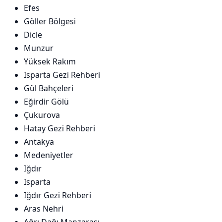
Efes
Göller Bölgesi
Dicle
Munzur
Yüksek Rakım
Isparta Gezi Rehberi
Gül Bahçeleri
Eğirdir Gölü
Çukurova
Hatay Gezi Rehberi
Antakya
Medeniyetler
Iğdır
Isparta
Iğdır Gezi Rehberi
Aras Nehri