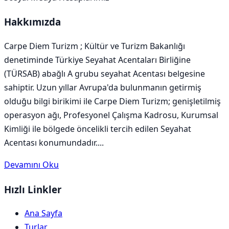
Hakkımızda
Carpe Diem Turizm ; Kültür ve Turizm Bakanlığı
denetiminde Türkiye Seyahat Acentaları Birliğine
(TÜRSAB) abağlı A grubu seyahat Acentası belgesine
sahiptir. Uzun yıllar Avrupa'da bulunmanın getirmiş
olduğu bilgi birikimi ile Carpe Diem Turizm; genişletilmiş
operasyon ağı, Profesyonel Çalışma Kadrosu, Kurumsal
Kimliği ile bölgede öncelikli tercih edilen Seyahat
Acentası konumundadır....
Devamını Oku
Hızlı Linkler
Ana Sayfa
Turlar