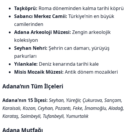
Taşköprü:
Roma döneminden kalma tarihi köprü
Sabancı Merkez Camii:
Türkiye’nin en büyük
camilerinden
Adana Arkeoloji Müzesi:
Zengin arkeolojik
koleksiyon
Seyhan Nehri:
Şehrin can damarı, yürüyüş
parkurları
Yılankale:
Deniz kenarında tarihi kale
Misis Mozaik Müzesi:
Antik dönem mozaikleri
Adana’nın Tüm İlçeleri
Adana’nın 15 İlçesi:
Seyhan, Yüreğir, Çukurova, Sarıçam,
Karaisalı, Kozan, Ceyhan, Pozantı, Feke, İmamoğlu, Aladağ,
Karataş, Saimbeyli, Tufanbeyli, Yumurtalık
Adana Mutfağı