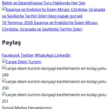
Baltık ve İskandinavya Turu Hakkında Her Şey
16 Temmuz 2026
İspanya ve Endülüs’te İslam Mirası:
Córdoba, Granada ve Sevilla’da Tarihin İzleri
Paylaş
Facebook
Twitter
WhatsApp
LinkedIn
Sosyal Medya Hesaplarımız