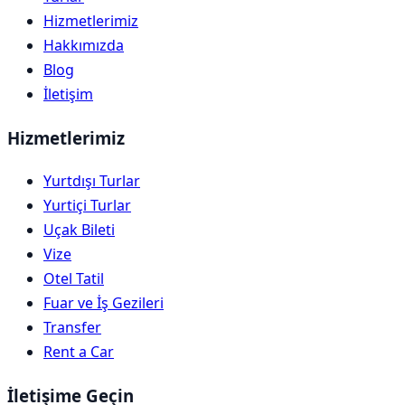
Hizmetlerimiz
Hakkımızda
Blog
İletişim
Hizmetlerimiz
Yurtdışı Turlar
Yurtiçi Turlar
Uçak Bileti
Vize
Otel Tatil
Fuar ve İş Gezileri
Transfer
Rent a Car
İletişime Geçin