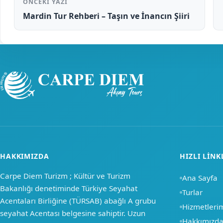
ÖNCEKI YAZI
Mardin Tur Rehberi – Taşın ve İnancın Şiiri
HAKKIMIZDA
HIZLI LINK
Carpe Diem Turizm ; Kültür ve Turizm
Ana Sayfa
Bakanlığı denetiminde Türkiye Seyahat
Turlar
Acentaları Birliğine (TÜRSAB) abağlı A grubu
Hizmetleri
seyahat Acentası belgesine sahiptir. Uzun
Hakkımızd