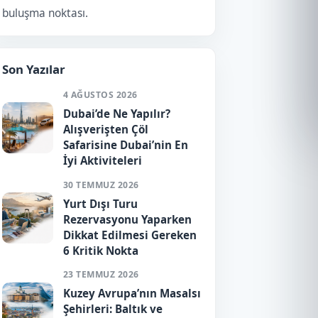
buluşma noktası.
Son Yazılar
4 AĞUSTOS 2026
Dubai’de Ne Yapılır?
Alışverişten Çöl
Safarisine Dubai’nin En
İyi Aktiviteleri
30 TEMMUZ 2026
Yurt Dışı Turu
Rezervasyonu Yaparken
Dikkat Edilmesi Gereken
6 Kritik Nokta
23 TEMMUZ 2026
Kuzey Avrupa’nın Masalsı
Şehirleri: Baltık ve