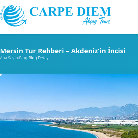
Skip to content
Mersin Tur Rehberi – Akdeniz’in İncisi
Ana Sayfa
Blog
Blog Detay
/
/