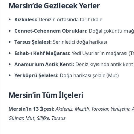
Mersin’de Gezilecek Yerler
Kızkalesi:
Denizin ortasında tarihi kale
Cennet-Cehennem Obrukları:
Doğal çöküntü mağa
Tarsus Şelalesi:
Serinletici doğa harikası
Eshab-ı Kehf Mağarası:
Yedi Uyurlar’ın mağarası (T
Anamurium Antik Kenti:
Deniz kıyısında antik kent
Yerköprü Şelalesi:
Doğa harikası şelale (Mut)
Mersin’in Tüm İlçeleri
Mersin’in 13 İlçesi:
Akdeniz, Mezitli, Toroslar, Yenişehir
Gülnar, Mut, Silifke, Tarsus