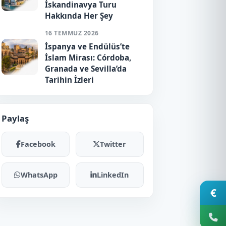
İskandinavya Turu
Hakkında Her Şey
16 TEMMUZ 2026
İspanya ve Endülüs’te
İslam Mirası: Córdoba,
Granada ve Sevilla’da
Tarihin İzleri
Paylaş
Facebook
Twitter
WhatsApp
LinkedIn
€