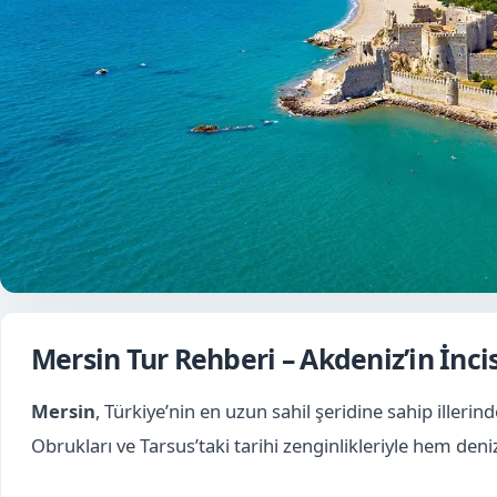
Mersin Tur Rehberi – Akdeniz’in İncis
Mersin
, Türkiye’nin en uzun sahil şeridine sahip illeri
Obrukları ve Tarsus’taki tarihi zenginlikleriyle hem deniz