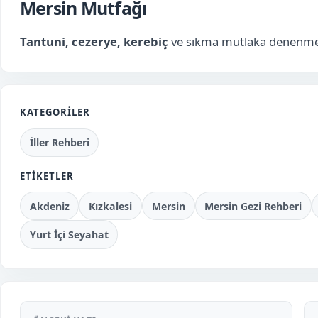
Mersin Mutfağı
Tantuni, cezerye, kerebiç
ve sıkma mutlaka denenmel
KATEGORILER
İller Rehberi
ETIKETLER
Akdeniz
Kızkalesi
Mersin
Mersin Gezi Rehberi
Yurt İçi Seyahat