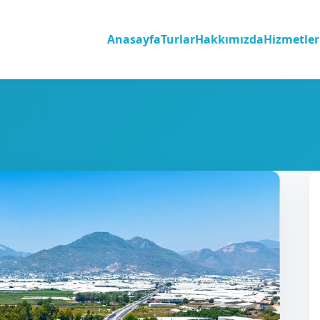
Anasayfa
Turlar
Hakkımızda
Hizmetler