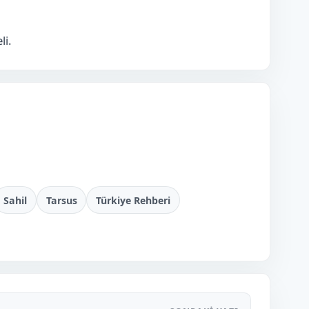
i.
Sahil
Tarsus
Türkiye Rehberi