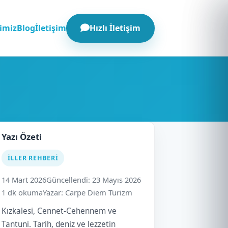
Hızlı İletişim
imiz
Blog
İletişim
Yazı Özeti
İLLER REHBERI
14 Mart 2026
Güncellendi: 23 Mayıs 2026
1 dk okuma
Yazar: Carpe Diem Turizm
Kızkalesi, Cennet-Cehennem ve
Tantuni. Tarih, deniz ve lezzetin