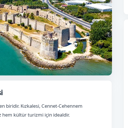
i
nden biridir. Kızkalesi, Cennet-Cehennem
 hem kültür turizmi için idealdir.