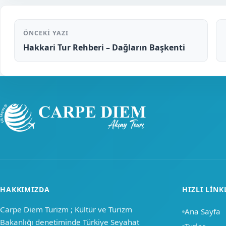
ÖNCEKI YAZI
Hakkari Tur Rehberi – Dağların Başkenti
HAKKIMIZDA
HIZLI LINK
Carpe Diem Turizm ; Kültür ve Turizm
Ana Sayfa
Bakanlığı denetiminde Türkiye Seyahat
Turlar