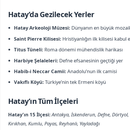
Hatay’da Gezilecek Yerler
Hatay Arkeoloji Müzesi:
Dünyanın en büyük mozai
Saint Pierre Kilisesi:
Hristiyanlığın ilk kilisesi kabul e
Titus Tüneli:
Roma dönemi mühendislik harikası
Harbiye Şelaleleri:
Defne efsanesinin geçtiği yer
Habib-i Neccar Camii:
Anadolu’nun ilk camisi
Vakıflı Köyü:
Türkiye’nin tek Ermeni köyü
Hatay’ın Tüm İlçeleri
Hatay’ın 15 İlçesi:
Antakya, İskenderun, Defne, Dörtyol, 
Kırıkhan, Kumlu, Payas, Reyhanlı, Yayladağı