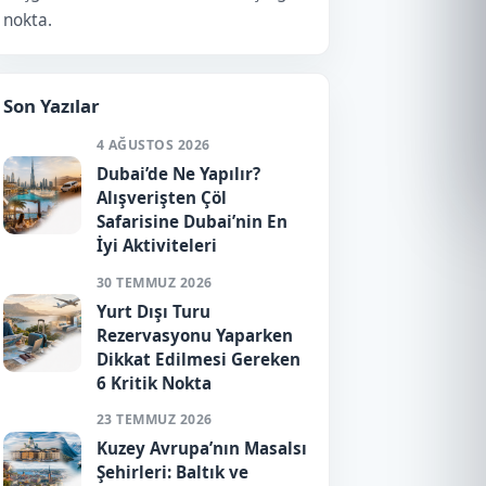
nokta.
Son Yazılar
4 AĞUSTOS 2026
Dubai’de Ne Yapılır?
Alışverişten Çöl
Safarisine Dubai’nin En
İyi Aktiviteleri
30 TEMMUZ 2026
Yurt Dışı Turu
Rezervasyonu Yaparken
Dikkat Edilmesi Gereken
6 Kritik Nokta
23 TEMMUZ 2026
Kuzey Avrupa’nın Masalsı
Şehirleri: Baltık ve