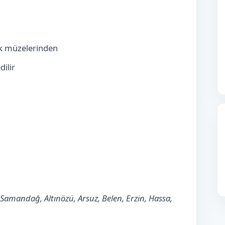
k müzelerinden
dilir
Samandağ, Altınözü, Arsuz, Belen, Erzin, Hassa,