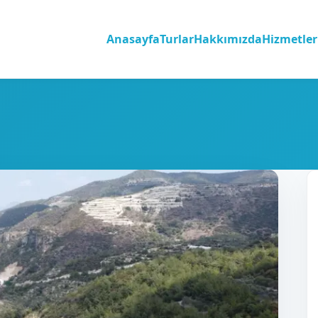
Anasayfa
Turlar
Hakkımızda
Hizmetler