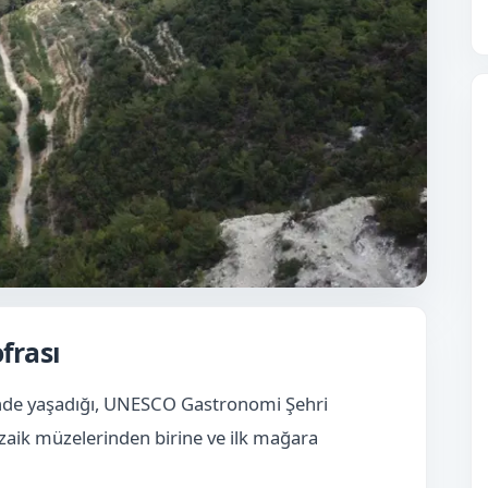
frası
ş içinde yaşadığı, UNESCO Gastronomi Şehri
zaik müzelerinden birine ve ilk mağara