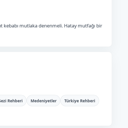
ıt kebabı mutlaka denenmeli. Hatay mutfağı bir
ezi Rehberi
Medeniyetler
Türkiye Rehberi