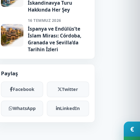
İskandinavya Turu
Hakkında Her Şey
16 TEMMUZ 2026
İspanya ve Endülüs’te
İslam Mirası: Córdoba,
Granada ve Sevilla’da
Tarihin İzleri
Paylaş
Facebook
Twitter
WhatsApp
LinkedIn
€