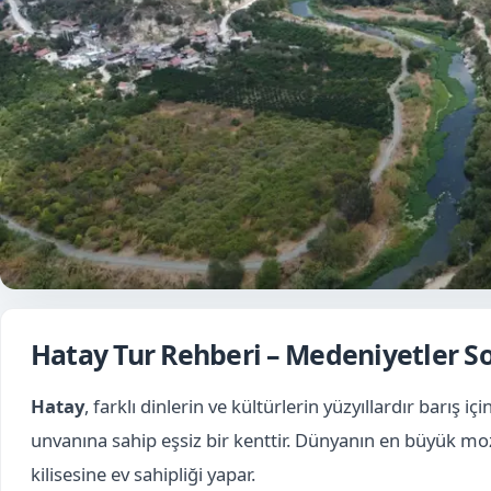
Hatay Tur Rehberi – Medeniyetler So
Hatay
, farklı dinlerin ve kültürlerin yüzyıllardır barı
unvanına sahip eşsiz bir kenttir. Dünyanın en büyük mo
kilisesine ev sahipliği yapar.