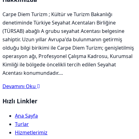
Carpe Diem Turizm ; Kültür ve Turizm Bakanlığı
denetiminde Türkiye Seyahat Acentaları Birliğine
(TÜRSAB) abağlı A grubu seyahat Acentası belgesine
sahiptir. Uzun yıllar Avrupa'da bulunmanın getirmiş
olduğu bilgi birikimi ile Carpe Diem Turizm; genişletilmiş
operasyon ağı, Profesyonel Çalışma Kadrosu, Kurumsal
Kimliği ile bölgede öncelikli tercih edilen Seyahat
Acentası konumundadır....
Devamını Oku
Hızlı Linkler
Ana Sayfa
Turlar
Hizmetlerimiz