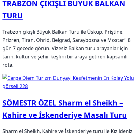
TRABZON ÇIKIŞLI BÜYÜK BALKAN
TURU
Trabzon çıkışlı Büyük Balkan Turu ile Üsküp, Priştine,
Prizren, Tiran, Ohrid, Belgrad, Saraybosna ve Mostar’ı 8
gün 7 gecede görün. Vizesiz Balkan turu arayanlar için
tarih, kültür ve şehir keşfini bir araya getiren kapsamlı
rota.
SÖMESTR ÖZEL Sharm el Sheikh –
Kahire ve İskenderiye Masalı Turu
Sharm el Sheikh, Kahire ve İskenderiye turu ile Kızıldeniz