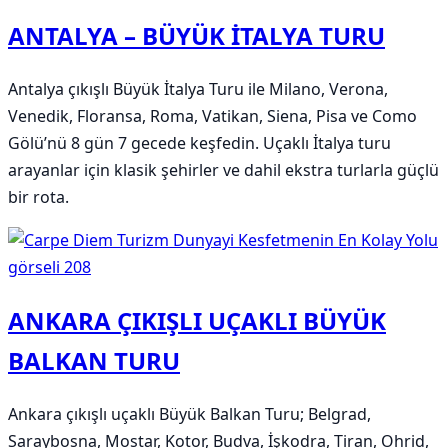
ANTALYA – BÜYÜK İTALYA TURU
Antalya çıkışlı Büyük İtalya Turu ile Milano, Verona,
Venedik, Floransa, Roma, Vatikan, Siena, Pisa ve Como
Gölü’nü 8 gün 7 gecede keşfedin. Uçaklı İtalya turu
arayanlar için klasik şehirler ve dahil ekstra turlarla güçlü
bir rota.
ANKARA ÇIKIŞLI UÇAKLI BÜYÜK
BALKAN TURU
Ankara çıkışlı uçaklı Büyük Balkan Turu; Belgrad,
Saraybosna, Mostar, Kotor, Budva, İşkodra, Tiran, Ohrid,