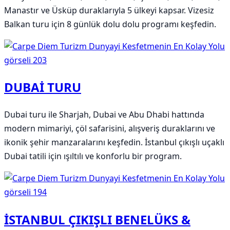
Manastır ve Üsküp duraklarıyla 5 ülkeyi kapsar. Vizesiz
Balkan turu için 8 günlük dolu dolu programı keşfedin.
DUBAİ TURU
Dubai turu ile Sharjah, Dubai ve Abu Dhabi hattında
modern mimariyi, çöl safarisini, alışveriş duraklarını ve
ikonik şehir manzaralarını keşfedin. İstanbul çıkışlı uçaklı
Dubai tatili için ışıltılı ve konforlu bir program.
İSTANBUL ÇIKIŞLI BENELÜKS &