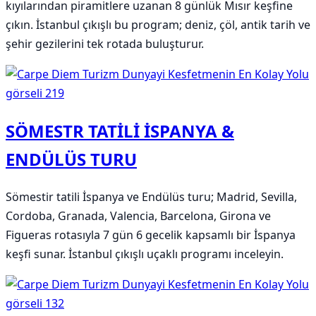
kıyılarından piramitlere uzanan 8 günlük Mısır keşfine
çıkın. İstanbul çıkışlı bu program; deniz, çöl, antik tarih ve
şehir gezilerini tek rotada buluşturur.
SÖMESTR TATİLİ İSPANYA &
ENDÜLÜS TURU
Sömestir tatili İspanya ve Endülüs turu; Madrid, Sevilla,
Cordoba, Granada, Valencia, Barcelona, Girona ve
Figueras rotasıyla 7 gün 6 gecelik kapsamlı bir İspanya
keşfi sunar. İstanbul çıkışlı uçaklı programı inceleyin.