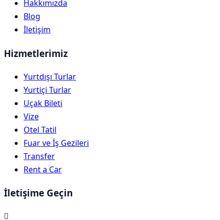
Hakkımızda
Blog
İletişim
Hizmetlerimiz
Yurtdışı Turlar
Yurtiçi Turlar
Uçak Bileti
Vize
Otel Tatil
Fuar ve İş Gezileri
Transfer
Rent a Car
İletişime Geçin