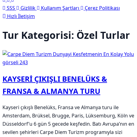
SSS
Gizlilik
Kullanım Şartları
Çerez Politikası
Hızlı İletişim
Tur Kategorisi:
Özel Turlar
KAYSERİ ÇIKIŞLI BENELÜKS &
FRANSA & ALMANYA TURU
Kayseri çıkışlı Benelüks, Fransa ve Almanya turu ile
Amsterdam, Brüksel, Brugge, Paris, Lüksemburg, Köln ve
Düsseldorf’u 6 gün 5 gecede keşfedin. Batı Avrupa’nın en
sevilen şehirleri Carpe Diem Turizm programıyla sizi