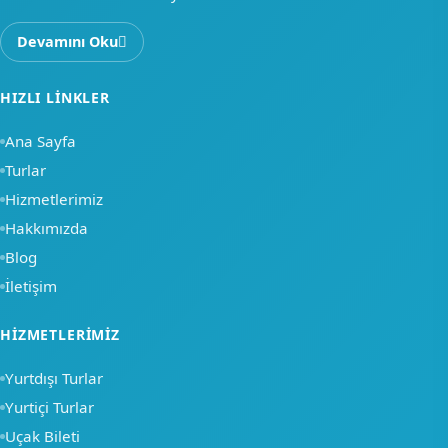
Devamını Oku
HIZLI LINKLER
Ana Sayfa
Turlar
Hizmetlerimiz
Hakkımızda
Blog
İletişim
HIZMETLERIMIZ
Yurtdışı Turlar
Yurtiçi Turlar
Uçak Bileti