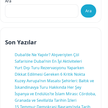
Ara
Ara
Son Yazılar
Dubai’de Ne Yapılır? Alışverişten Çöl
Safarisine Dubai’nin En İyi Aktiviteleri
Yurt Dışı Turu Rezervasyonu Yaparken
Dikkat Edilmesi Gereken 6 Kritik Nokta
Kuzey Avrupa’nın Masalsı Şehirleri: Baltık ve
İskandinavya Turu Hakkında Her Şey
İspanya ve Endülüs’te İslam Mirası: Córdoba,
Granada ve Sevilla’da Tarihin İzleri
15 Temmuz Demokrasi Bayramı’nda Tarih