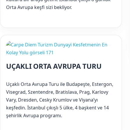
Orta Avrupa keşfi sizi bekliyor.
UÇAKLI ORTA AVRUPA TURU
Uçaklı Orta Avrupa Turu ile Budapeşte, Estergon,
Visegrad, Szentendre, Bratislava, Prag, Karlovy
Vary, Dresden, Cesky Krumlov ve Viyana’yı
keşfedin. İstanbul çıkışlı 5 ülke, 4 başkent ve 14
şehirlik Avrupa programı.