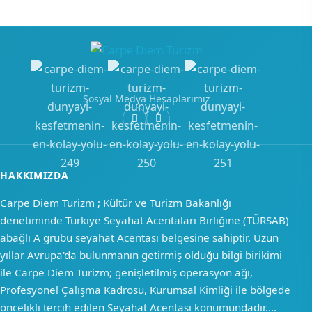
Sosyal Medya Hesaplarımız
HAKKIMIZDA
Carpe Diem Turizm ; Kültür ve Turizm Bakanlığı
denetiminde Türkiye Seyahat Acentaları Birliğine (TÜRSAB)
abağlı A grubu seyahat Acentası belgesine sahiptir. Uzun
yıllar Avrupa'da bulunmanın getirmiş olduğu bilgi birikimi
ile Carpe Diem Turizm; genişletilmiş operasyon ağı,
Profesyonel Çalışma Kadrosu, Kurumsal Kimliği ile bölgede
öncelikli tercih edilen Seyahat Acentası konumundadır....