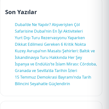
Son Yazılar
Dubai’de Ne Yapılır? Alışverişten Çöl
Safarisine Dubai’nin En İyi Aktiviteleri
Yurt Dışı Turu Rezervasyonu Yaparken
Dikkat Edilmesi Gereken 6 Kritik Nokta
Kuzey Avrupa’nın Masalsı Şehirleri: Baltık ve
İskandinavya Turu Hakkında Her Şey
İspanya ve Endülüs’te İslam Mirası: Córdoba,
Granada ve Sevilla’da Tarihin İzleri
15 Temmuz Demokrasi Bayramı’nda Tarih
Bilincini Seyahatle Güçlendirin