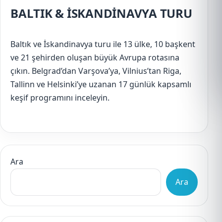
BALTIK & İSKANDİNAVYA TURU
Baltık ve İskandinavya turu ile 13 ülke, 10 başkent
ve 21 şehirden oluşan büyük Avrupa rotasına
çıkın. Belgrad’dan Varşova’ya, Vilnius’tan Riga,
Tallinn ve Helsinki’ye uzanan 17 günlük kapsamlı
keşif programını inceleyin.
Ara
Ara