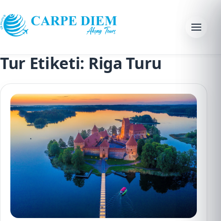
Skip to content
Menu
Tur Etiketi:
Riga Turu