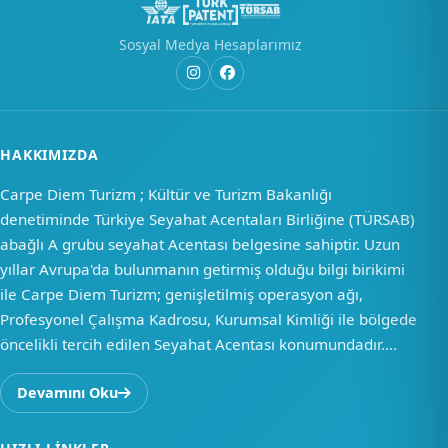
Sosyal Medya Hesaplarımız
HAKKIMIZDA
Carpe Diem Turizm ; Kültür ve Turizm Bakanlığı
denetiminde Türkiye Seyahat Acentaları Birliğine (TÜRSAB)
abağlı A grubu seyahat Acentası belgesine sahiptir. Uzun
yıllar Avrupa'da bulunmanın getirmiş olduğu bilgi birikimi
ile Carpe Diem Turizm; genişletilmiş operasyon ağı,
Profesyonel Çalışma Kadrosu, Kurumsal Kimliği ile bölgede
öncelikli tercih edilen Seyahat Acentası konumundadır....
Devamını Oku