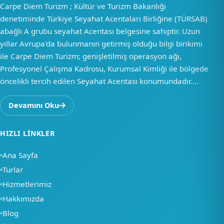
Carpe Diem Turizm ; Kültür ve Turizm Bakanlığı
denetiminde Türkiye Seyahat Acentaları Birliğine (TÜRSAB)
abağlı A grubu seyahat Acentası belgesine sahiptir. Uzun
yıllar Avrupa'da bulunmanın getirmiş olduğu bilgi birikimi
ile Carpe Diem Turizm; genişletilmiş operasyon ağı,
Profesyonel Çalışma Kadrosu, Kurumsal Kimliği ile bölgede
öncelikli tercih edilen Seyahat Acentası konumundadır....
Devamını Oku
HIZLI LINKLER
Ana Sayfa
Turlar
Hizmetlerimiz
Hakkımızda
Blog