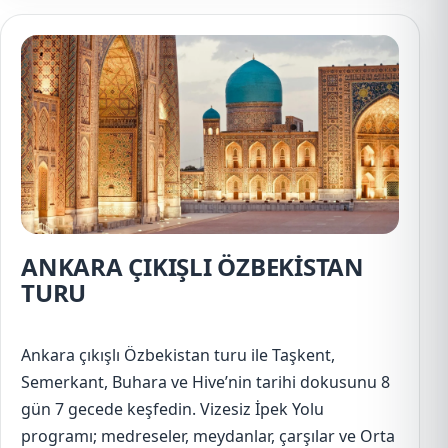
ANKARA ÇIKIŞLI ÖZBEKİSTAN
TURU
Ankara çıkışlı Özbekistan turu ile Taşkent,
Semerkant, Buhara ve Hive’nin tarihi dokusunu 8
gün 7 gecede keşfedin. Vizesiz İpek Yolu
programı; medreseler, meydanlar, çarşılar ve Orta