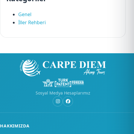
Genel
İller Rehberi
Sosyal Medya Hesaplarımız
HAKKIMIZDA