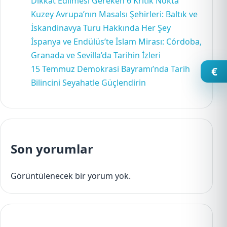
Dikkat Edilmesi Gereken 6 Kritik Nokta
Kuzey Avrupa’nın Masalsı Şehirleri: Baltık ve
İskandinavya Turu Hakkında Her Şey
İspanya ve Endülüs’te İslam Mirası: Córdoba,
Granada ve Sevilla’da Tarihin İzleri
15 Temmuz Demokrasi Bayramı’nda Tarih
€
Bilincini Seyahatle Güçlendirin
Son yorumlar
Görüntülenecek bir yorum yok.