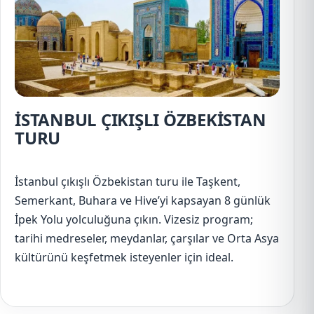
İSTANBUL ÇIKIŞLI ÖZBEKİSTAN
TURU
İstanbul çıkışlı Özbekistan turu ile Taşkent,
Semerkant, Buhara ve Hive’yi kapsayan 8 günlük
İpek Yolu yolculuğuna çıkın. Vizesiz program;
tarihi medreseler, meydanlar, çarşılar ve Orta Asya
kültürünü keşfetmek isteyenler için ideal.