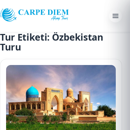
Skip to content
Menu
Tur Etiketi:
Özbekistan
Turu