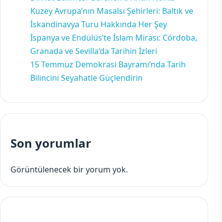
Kuzey Avrupa’nın Masalsı Şehirleri: Baltık ve
İskandinavya Turu Hakkında Her Şey
İspanya ve Endülüs’te İslam Mirası: Córdoba,
Granada ve Sevilla’da Tarihin İzleri
15 Temmuz Demokrasi Bayramı’nda Tarih
Bilincini Seyahatle Güçlendirin
Son yorumlar
Görüntülenecek bir yorum yok.