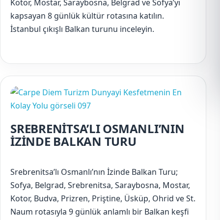
Kotor, Mostar, Saraybosna, Belgrad ve Sofya’yı
kapsayan 8 günlük kültür rotasına katılın.
İstanbul çıkışlı Balkan turunu inceleyin.
SREBRENİTSA’LI OSMANLI’NIN
İZİNDE BALKAN TURU
Srebrenitsa’lı Osmanlı’nın İzinde Balkan Turu;
Sofya, Belgrad, Srebrenitsa, Saraybosna, Mostar,
Kotor, Budva, Prizren, Priştine, Üsküp, Ohrid ve St.
Naum rotasıyla 9 günlük anlamlı bir Balkan keşfi