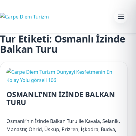
Skip to content
Menu
Tur Etiketi:
Osmanlı İzinde
Balkan Turu
OSMANLI’NIN İZİNDE BALKAN
TURU
Osmanlı’nın İzinde Balkan Turu ile Kavala, Selanik,
Manastır, Ohrid, Üsküp, Prizren, İşkodra, Budva,