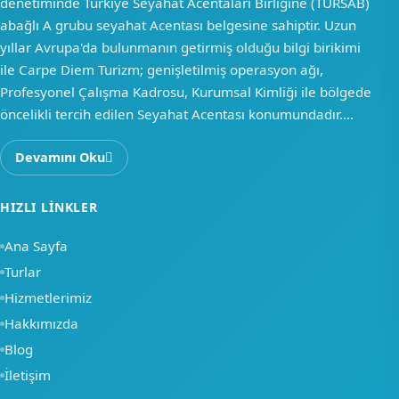
denetiminde Türkiye Seyahat Acentaları Birliğine (TÜRSAB)
abağlı A grubu seyahat Acentası belgesine sahiptir. Uzun
yıllar Avrupa'da bulunmanın getirmiş olduğu bilgi birikimi
ile Carpe Diem Turizm; genişletilmiş operasyon ağı,
Profesyonel Çalışma Kadrosu, Kurumsal Kimliği ile bölgede
öncelikli tercih edilen Seyahat Acentası konumundadır....
Devamını Oku
HIZLI LINKLER
Ana Sayfa
Turlar
Hizmetlerimiz
Hakkımızda
Blog
İletişim