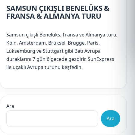
SAMSUN ÇIKIŞLI BENELÜKS &
FRANSA & ALMANYA TURU
Samsun çıkışlı Benelüks, Fransa ve Almanya turu;
Köln, Amsterdam, Brüksel, Brugge, Paris,
Lüksemburg ve Stuttgart gibi Batı Avrupa
duraklarını 7 gün 6 gecede gezdirir. SunExpress
ile uçaklı Avrupa turunu keşfedin.
Ara
Ara