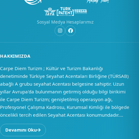
Sosyal Medya Hesaplarımız
HAKKIMIZDA
Carpe Diem Turizm ; Kültür ve Turizm Bakanlığı
denetiminde Türkiye Seyahat Acentaları Birliğine (TÜRSAB)
abağlı A grubu seyahat Acentası belgesine sahiptir. Uzun
yıllar Avrupa'da bulunmanın getirmiş olduğu bilgi birikimi
ile Carpe Diem Turizm; genişletilmiş operasyon ağı,
Profesyonel Çalışma Kadrosu, Kurumsal Kimliği ile bölgede
öncelikli tercih edilen Seyahat Acentası konumundadır....
Devamını Oku