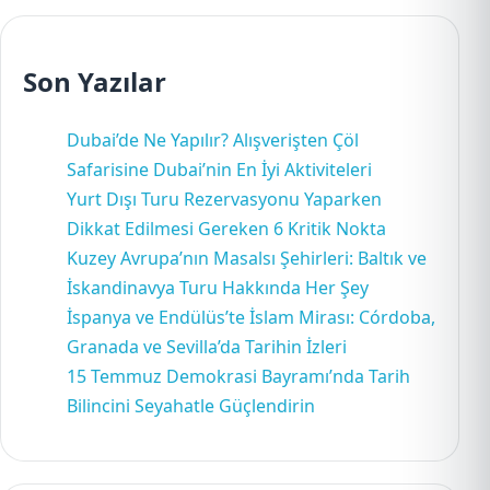
Son Yazılar
Dubai’de Ne Yapılır? Alışverişten Çöl
Safarisine Dubai’nin En İyi Aktiviteleri
Yurt Dışı Turu Rezervasyonu Yaparken
Dikkat Edilmesi Gereken 6 Kritik Nokta
Kuzey Avrupa’nın Masalsı Şehirleri: Baltık ve
İskandinavya Turu Hakkında Her Şey
İspanya ve Endülüs’te İslam Mirası: Córdoba,
Granada ve Sevilla’da Tarihin İzleri
15 Temmuz Demokrasi Bayramı’nda Tarih
Bilincini Seyahatle Güçlendirin