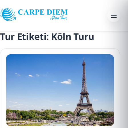
Skip to content
Menu
Tur Etiketi:
Köln Turu