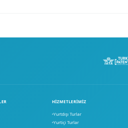
LER
HIZMETLERIMIZ
Yurtdışı Turlar
Yurtiçi Turlar