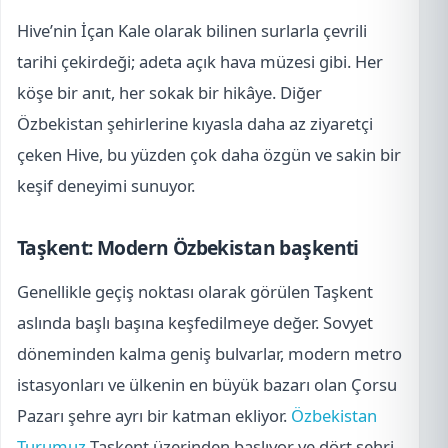
Hive’nin İçan Kale olarak bilinen surlarla çevrili
tarihi çekirdeği; adeta açık hava müzesi gibi. Her
köşe bir anıt, her sokak bir hikâye. Diğer
Özbekistan şehirlerine kıyasla daha az ziyaretçi
çeken Hive, bu yüzden çok daha özgün ve sakin bir
keşif deneyimi sunuyor.
Taşkent: Modern Özbekistan başkenti
Genellikle geçiş noktası olarak görülen Taşkent
aslında başlı başına keşfedilmeye değer. Sovyet
döneminden kalma geniş bulvarlar, modern metro
istasyonları ve ülkenin en büyük bazarı olan Çorsu
Pazarı şehre ayrı bir katman ekliyor.
Özbekistan
Turumuz
Taşkent üzerinden başlıyor ve dört şehri