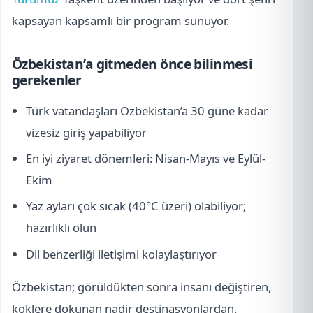
kapsayan kapsamlı bir program sunuyor.
Özbekistan’a gitmeden önce bilinmesi
gerekenler
Türk vatandaşları Özbekistan’a 30 güne kadar
vizesiz giriş yapabiliyor
En iyi ziyaret dönemleri: Nisan-Mayıs ve Eylül-
Ekim
Yaz ayları çok sıcak (40°C üzeri) olabiliyor;
hazırlıklı olun
Dil benzerliği iletişimi kolaylaştırıyor
Özbekistan; görüldükten sonra insanı değiştiren,
köklere dokunan nadir destinasyonlardan.