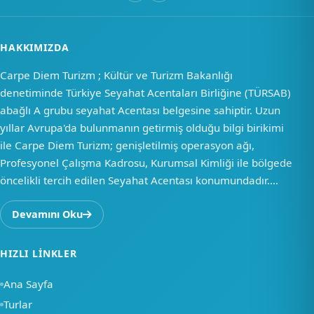
HAKKIMIZDA
Carpe Diem Turizm ; Kültür ve Turizm Bakanlığı
denetiminde Türkiye Seyahat Acentaları Birliğine (TÜRSAB)
abağlı A grubu seyahat Acentası belgesine sahiptir. Uzun
yıllar Avrupa'da bulunmanın getirmiş olduğu bilgi birikimi
ile Carpe Diem Turizm; genişletilmiş operasyon ağı,
Profesyonel Çalışma Kadrosu, Kurumsal Kimliği ile bölgede
öncelikli tercih edilen Seyahat Acentası konumundadır....
Devamını Oku
HIZLI LINKLER
Ana Sayfa
Turlar