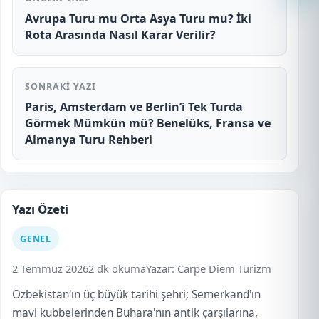
Avrupa Turu mu Orta Asya Turu mu? İki
Rota Arasında Nasıl Karar Verilir?
SONRAKI YAZI
Paris, Amsterdam ve Berlin’i Tek Turda
Görmek Mümkün mü? Benelüks, Fransa ve
Almanya Turu Rehberi
Yazı Özeti
GENEL
2 Temmuz 2026
2 dk okuma
Yazar: Carpe Diem Turizm
Özbekistan'ın üç büyük tarihi şehri; Semerkand'ın
mavi kubbelerinden Buhara'nın antik çarşılarına,