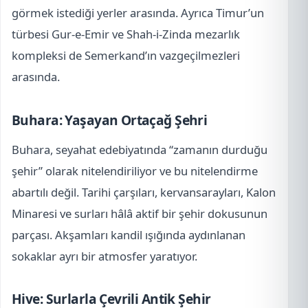
görmek istediği yerler arasında. Ayrıca Timur’un
türbesi Gur-e-Emir ve Shah-i-Zinda mezarlık
kompleksi de Semerkand’ın vazgeçilmezleri
arasında.
Buhara: Yaşayan Ortaçağ Şehri
Buhara, seyahat edebiyatında “zamanın durduğu
şehir” olarak nitelendiriliyor ve bu nitelendirme
abartılı değil. Tarihi çarşıları, kervansarayları, Kalon
Minaresi ve surları hâlâ aktif bir şehir dokusunun
parçası. Akşamları kandil ışığında aydınlanan
sokaklar ayrı bir atmosfer yaratıyor.
Hive: Surlarla Çevrili Antik Şehir