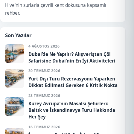
Hive'nin surlarla çevrili kent dokusuna kapsamlı
rehber.
Son Yazılar
4 AĞUSTOS 2026
Dubai’de Ne Yapılır? Alışverişten Çöl
Safarisine Dubai’nin En İyi Aktiviteleri
30 TEMMUZ 2026
Yurt Dışı Turu Rezervasyonu Yaparken
Dikkat Edilmesi Gereken 6 Kritik Nokta
23 TEMMUZ 2026
Kuzey Avrupa’nın Masalsı Şehirleri:
Baltık ve İskandinavya Turu Hakkında
Her Şey
16 TEMMUZ 2026