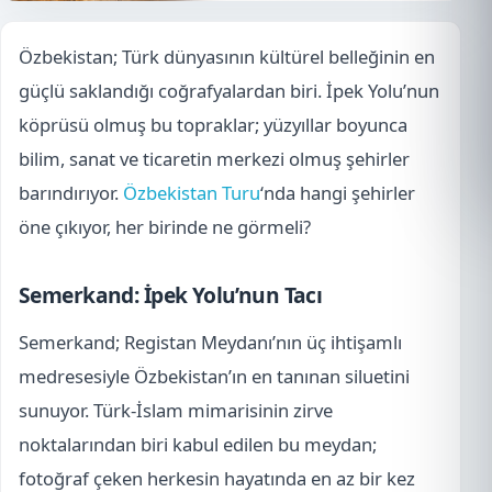
Özbekistan; Türk dünyasının kültürel belleğinin en
güçlü saklandığı coğrafyalardan biri. İpek Yolu’nun
köprüsü olmuş bu topraklar; yüzyıllar boyunca
bilim, sanat ve ticaretin merkezi olmuş şehirler
barındırıyor.
Özbekistan Turu
‘nda hangi şehirler
öne çıkıyor, her birinde ne görmeli?
Semerkand: İpek Yolu’nun Tacı
Semerkand; Registan Meydanı’nın üç ihtişamlı
medresesiyle Özbekistan’ın en tanınan siluetini
sunuyor. Türk-İslam mimarisinin zirve
noktalarından biri kabul edilen bu meydan;
fotoğraf çeken herkesin hayatında en az bir kez