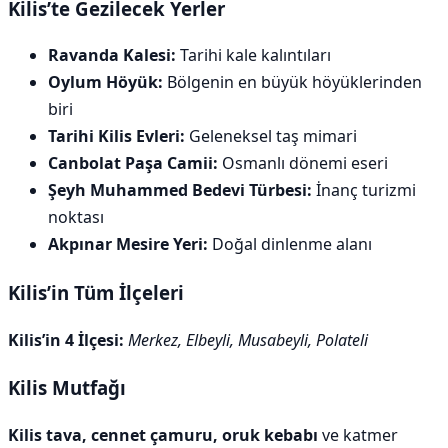
Kilis’te Gezilecek Yerler
Ravanda Kalesi:
Tarihi kale kalıntıları
Oylum Höyük:
Bölgenin en büyük höyüklerinden
biri
Tarihi Kilis Evleri:
Geleneksel taş mimari
Canbolat Paşa Camii:
Osmanlı dönemi eseri
Şeyh Muhammed Bedevi Türbesi:
İnanç turizmi
noktası
Akpınar Mesire Yeri:
Doğal dinlenme alanı
Kilis’in Tüm İlçeleri
Kilis’in 4 İlçesi:
Merkez, Elbeyli, Musabeyli, Polateli
Kilis Mutfağı
Kilis tava, cennet çamuru, oruk kebabı
ve katmer