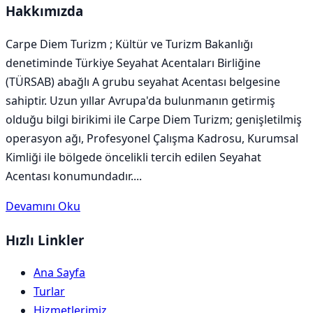
Hakkımızda
Carpe Diem Turizm ; Kültür ve Turizm Bakanlığı
denetiminde Türkiye Seyahat Acentaları Birliğine
(TÜRSAB) abağlı A grubu seyahat Acentası belgesine
sahiptir. Uzun yıllar Avrupa'da bulunmanın getirmiş
olduğu bilgi birikimi ile Carpe Diem Turizm; genişletilmiş
operasyon ağı, Profesyonel Çalışma Kadrosu, Kurumsal
Kimliği ile bölgede öncelikli tercih edilen Seyahat
Acentası konumundadır....
Devamını Oku
Hızlı Linkler
Ana Sayfa
Turlar
Hizmetlerimiz