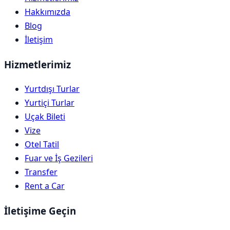
Hakkımızda
Blog
İletişim
Hizmetlerimiz
Yurtdışı Turlar
Yurtiçi Turlar
Uçak Bileti
Vize
Otel Tatil
Fuar ve İş Gezileri
Transfer
Rent a Car
İletişime Geçin