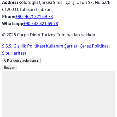
Address
Kolotoğlu Çarşısı Sitesi, Çarşı Uzun Sk. No:62/B,
61200 Ortahisar/Trabzon
Phone
+90 (462) 321 69 78
Whatsapp
+90 542 321 69 78
© 2026 Carpe Diem Turizm. Tüm hakları saklıdır.
S.S.S.
Gizlilik Politikası
Kullanım Şartları
Çerez Politikası
Site Haritası
€
Kur değiştirebilirsiniz
İletişim
AI