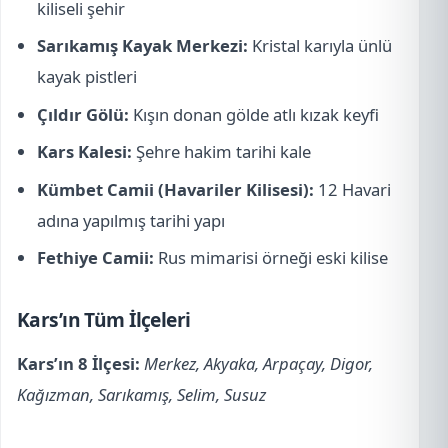
kiliseli şehir
Sarıkamış Kayak Merkezi:
Kristal karıyla ünlü
kayak pistleri
Çıldır Gölü:
Kışın donan gölde atlı kızak keyfi
Kars Kalesi:
Şehre hakim tarihi kale
Kümbet Camii (Havariler Kilisesi):
12 Havari
adına yapılmış tarihi yapı
Fethiye Camii:
Rus mimarisi örneği eski kilise
Kars’ın Tüm İlçeleri
Kars’ın 8 İlçesi:
Merkez, Akyaka, Arpaçay, Digor,
Kağızman, Sarıkamış, Selim, Susuz