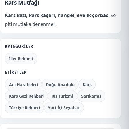
Kars Mutfağı
Kars kazı, kars kaşarı, hangel, evelik çorbası
ve
piti mutlaka denenmeli.
KATEGORILER
İller Rehberi
ETIKETLER
Ani Harabeleri
Doğu Anadolu
Kars
Kars Gezi Rehberi
Kış Turizmi
Sarıkamış
Türkiye Rehberi
Yurt İçi Seyahat