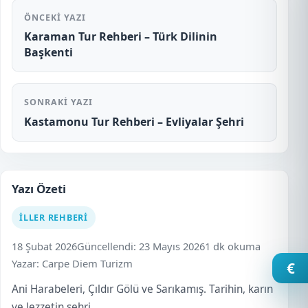
ÖNCEKI YAZI
Karaman Tur Rehberi – Türk Dilinin
Başkenti
SONRAKI YAZI
Kastamonu Tur Rehberi – Evliyalar Şehri
Yazı Özeti
İLLER REHBERI
18 Şubat 2026
Güncellendi: 23 Mayıs 2026
1 dk okuma
Yazar: Carpe Diem Turizm
€
Ani Harabeleri, Çıldır Gölü ve Sarıkamış. Tarihin, karın
ve lezzetin şehri.