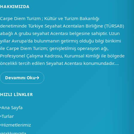
HAKKIMIZDA
Carpe Diem Turizm ; Kültür ve Turizm Bakanlığı
denetiminde Türkiye Seyahat Acentaları Birliğine (TÜRSAB)
abağlı A grubu seyahat Acentası belgesine sahiptir. Uzun
yıllar Avrupa'da bulunmanın getirmiş olduğu bilgi birikimi
ile Carpe Diem Turizm; genişletilmiş operasyon ağı,
Profesyonel Çalışma Kadrosu, Kurumsal Kimliği ile bölgede
öncelikli tercih edilen Seyahat Acentası konumundadır....
Devamını Oku
HIZLI LINKLER
Ana Sayfa
Turlar
Hizmetlerimiz
Hakkımızda