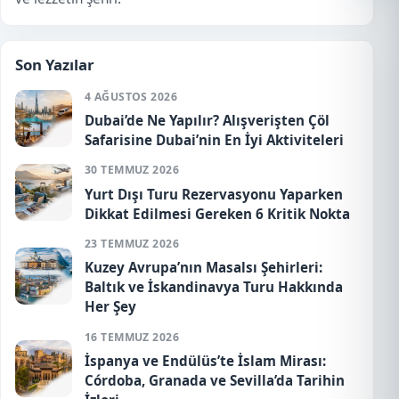
Son Yazılar
4 AĞUSTOS 2026
Dubai’de Ne Yapılır? Alışverişten Çöl
Safarisine Dubai’nin En İyi Aktiviteleri
30 TEMMUZ 2026
Yurt Dışı Turu Rezervasyonu Yaparken
Dikkat Edilmesi Gereken 6 Kritik Nokta
23 TEMMUZ 2026
Kuzey Avrupa’nın Masalsı Şehirleri:
Baltık ve İskandinavya Turu Hakkında
Her Şey
16 TEMMUZ 2026
İspanya ve Endülüs’te İslam Mirası:
Córdoba, Granada ve Sevilla’da Tarihin