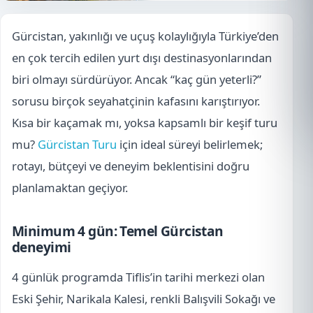
Gürcistan, yakınlığı ve uçuş kolaylığıyla Türkiye’den
en çok tercih edilen yurt dışı destinasyonlarından
biri olmayı sürdürüyor. Ancak “kaç gün yeterli?”
sorusu birçok seyahatçinin kafasını karıştırıyor.
Kısa bir kaçamak mı, yoksa kapsamlı bir keşif turu
mu?
Gürcistan Turu
için ideal süreyi belirlemek;
rotayı, bütçeyi ve deneyim beklentisini doğru
planlamaktan geçiyor.
Minimum 4 gün: Temel Gürcistan
deneyimi
4 günlük programda Tiflis’in tarihi merkezi olan
Eski Şehir, Narikala Kalesi, renkli Balışvili Sokağı ve