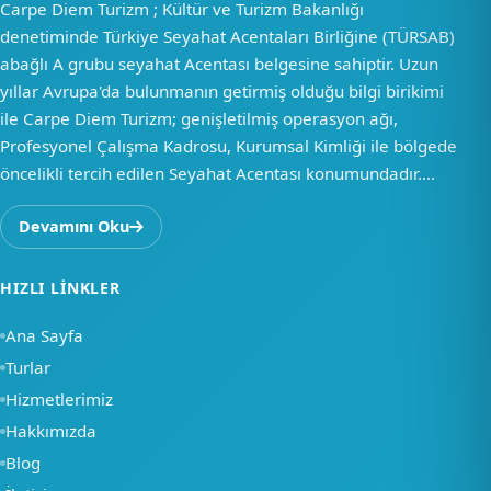
Carpe Diem Turizm ; Kültür ve Turizm Bakanlığı
denetiminde Türkiye Seyahat Acentaları Birliğine (TÜRSAB)
abağlı A grubu seyahat Acentası belgesine sahiptir. Uzun
yıllar Avrupa'da bulunmanın getirmiş olduğu bilgi birikimi
ile Carpe Diem Turizm; genişletilmiş operasyon ağı,
Profesyonel Çalışma Kadrosu, Kurumsal Kimliği ile bölgede
öncelikli tercih edilen Seyahat Acentası konumundadır....
Devamını Oku
HIZLI LINKLER
Ana Sayfa
Turlar
Hizmetlerimiz
Hakkımızda
Blog