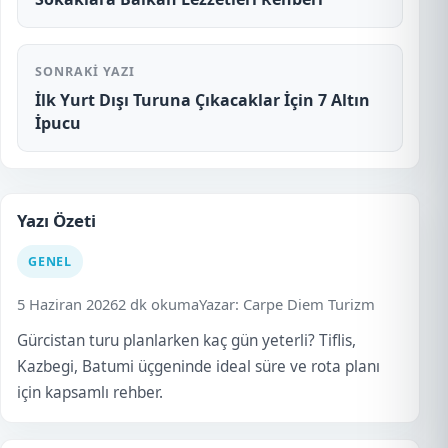
SONRAKI YAZI
İlk Yurt Dışı Turuna Çıkacaklar İçin 7 Altın
İpucu
Yazı Özeti
GENEL
5 Haziran 2026
2 dk okuma
Yazar: Carpe Diem Turizm
Gürcistan turu planlarken kaç gün yeterli? Tiflis,
Kazbegi, Batumi üçgeninde ideal süre ve rota planı
için kapsamlı rehber.