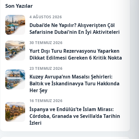
Son Yazılar
4 AĞUSTOS 2026
Dubai’de Ne Yapılır? Alışverişten Çöl
Safarisine Dubai’nin En İyi Aktiviteleri
30 TEMMUZ 2026
Yurt Dışı Turu Rezervasyonu Yaparken
Dikkat Edilmesi Gereken 6 Kritik Nokta
23 TEMMUZ 2026
Kuzey Avrupa’nın Masalsı Şehirleri:
Baltık ve İskandinavya Turu Hakkında
Her Şey
16 TEMMUZ 2026
İspanya ve Endülüs’te İslam Mirası:
Córdoba, Granada ve Sevilla’da Tarihin
İzleri