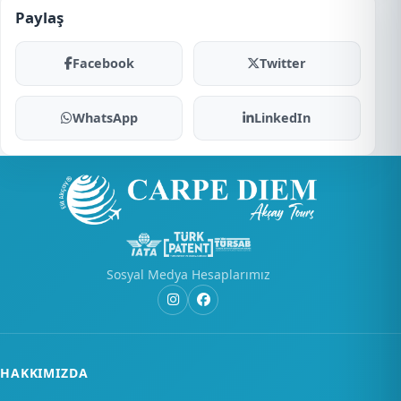
Paylaş
Facebook
Twitter
WhatsApp
LinkedIn
Sosyal Medya Hesaplarımız
HAKKIMIZDA