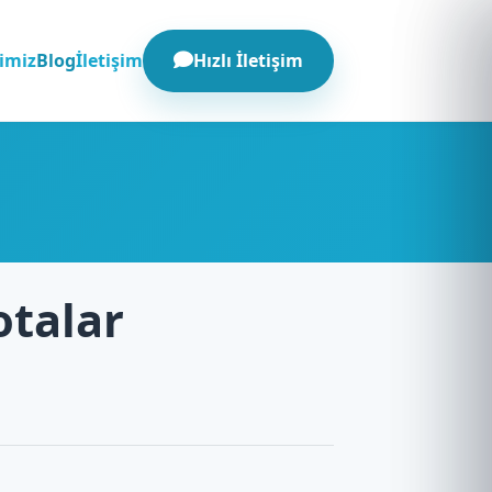
Hızlı İletişim
imiz
Blog
İletişim
otalar