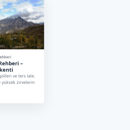
Rehberi
Rehberi –
kenti
ölleri ve ters lale.
 yüksek zirvelerin