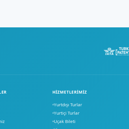
LER
HIZMETLERIMIZ
Yurtdışı Turlar
Yurtiçi Turlar
miz
Uçak Bileti