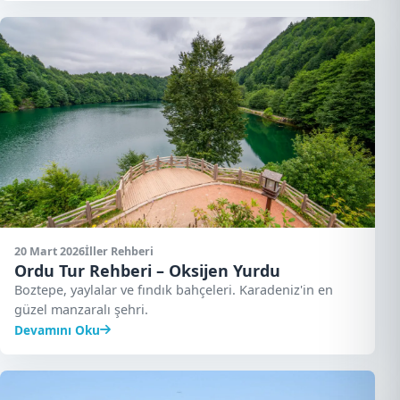
20 Mart 2026
İller Rehberi
Ordu Tur Rehberi – Oksijen Yurdu
Boztepe, yaylalar ve fındık bahçeleri. Karadeniz'in en
güzel manzaralı şehri.
Devamını Oku