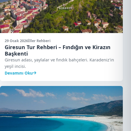
29 Ocak 2026
İller Rehberi
Giresun Tur Rehberi – Fındığın ve Kirazın
Başkenti
Giresun adası, yaylalar ve fındık bahçeleri. Karadeniz'in
yeşil incisi.
Devamını Oku