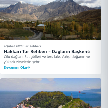
4 Şubat 2026
İller Rehberi
Hakkari Tur Rehberi – Dağların Başkenti
Cilo dağları, Sat gölleri ve ters lale. Vahşi doğanın ve
yüksek zirvelerin şehri.
Devamını Oku