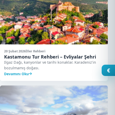
20 Şubat 2026
İller Rehberi
Kastamonu Tur Rehberi – Evliyalar Şehri
Ilgaz Dağı, kanyonlar ve tarihi konaklar. Karadeniz'in
bozulmamış doğası.
€
Devamını Oku