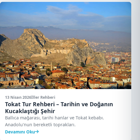
13 Nisan 2026
İller Rehberi
Tokat Tur Rehberi – Tarihin ve Doğanın
Kucaklaştığı Şehir
Ballıca mağarası, tarihi hanlar ve Tokat kebabı.
Anadolu'nun bereketli toprakları.
Devamını Oku