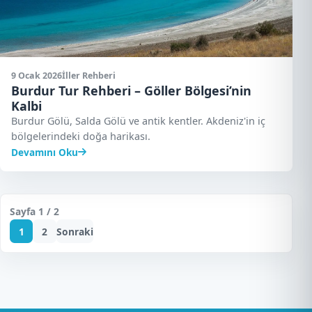
9 Ocak 2026
İller Rehberi
Burdur Tur Rehberi – Göller Bölgesi’nin
Kalbi
Burdur Gölü, Salda Gölü ve antik kentler. Akdeniz'in iç
bölgelerindeki doğa harikası.
Devamını Oku
Sayfa 1 / 2
1
2
Sonraki