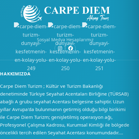
Sosyal Medya Hesaplarımız
HAKKIMIZDA
Carpe Diem Turizm ; Kültür ve Turizm Bakanlığı
denetiminde Türkiye Seyahat Acentaları Birliğine (TÜRSAB)
abağlı A grubu seyahat Acentası belgesine sahiptir. Uzun
yıllar Avrupa'da bulunmanın getirmiş olduğu bilgi birikimi
ile Carpe Diem Turizm; genişletilmiş operasyon ağı,
Profesyonel Çalışma Kadrosu, Kurumsal Kimliği ile bölgede
öncelikli tercih edilen Seyahat Acentası konumundadır....