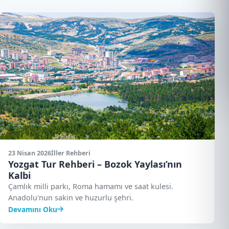
23 Nisan 2026
İller Rehberi
Yozgat Tur Rehberi – Bozok Yaylası’nın
Kalbi
Çamlık milli parkı, Roma hamamı ve saat kulesi.
Anadolu'nun sakin ve huzurlu şehri.
Devamını Oku