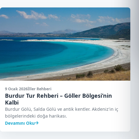
9 Ocak 2026
İller Rehberi
Burdur Tur Rehberi – Göller Bölgesi’nin
Kalbi
Burdur Gölü, Salda Gölü ve antik kentler. Akdeniz'in iç
bölgelerindeki doğa harikası.
Devamını Oku