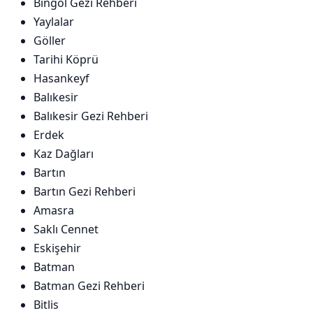
Bingöl Gezi Rehberi
Yaylalar
Göller
Tarihi Köprü
Hasankeyf
Balıkesir
Balıkesir Gezi Rehberi
Erdek
Kaz Dağları
Bartın
Bartın Gezi Rehberi
Amasra
Saklı Cennet
Eskişehir
Batman
Batman Gezi Rehberi
Bitlis