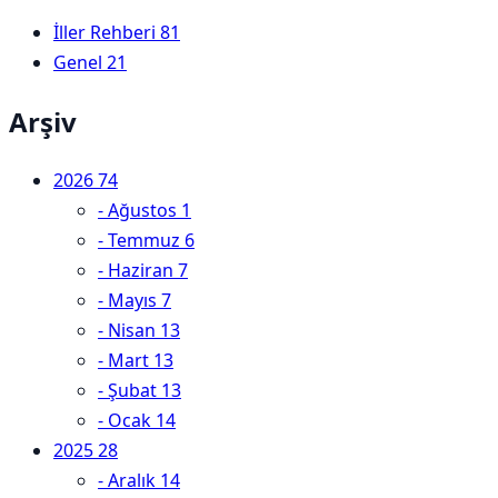
İller Rehberi
81
Genel
21
Arşiv
2026
74
-
Ağustos
1
-
Temmuz
6
-
Haziran
7
-
Mayıs
7
-
Nisan
13
-
Mart
13
-
Şubat
13
-
Ocak
14
2025
28
-
Aralık
14