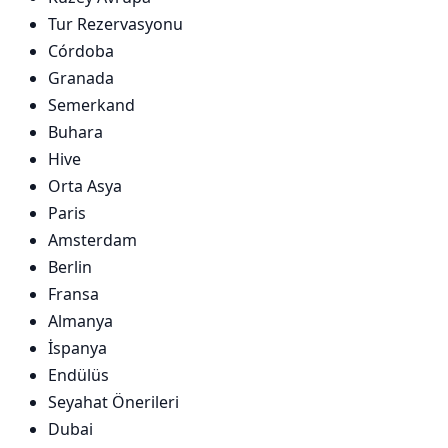
Tur Rezervasyonu
Córdoba
Granada
Semerkand
Buhara
Hive
Orta Asya
Paris
Amsterdam
Berlin
Fransa
Almanya
İspanya
Endülüs
Seyahat Önerileri
Dubai