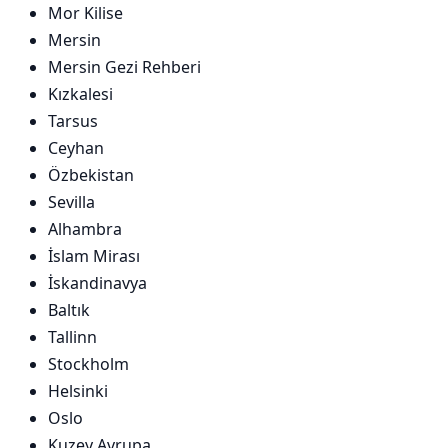
Mor Kilise
Mersin
Mersin Gezi Rehberi
Kızkalesi
Tarsus
Ceyhan
Özbekistan
Sevilla
Alhambra
İslam Mirası
İskandinavya
Baltık
Tallinn
Stockholm
Helsinki
Oslo
Kuzey Avrupa