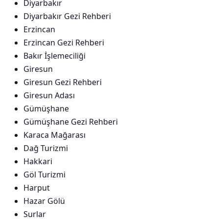
Diyarbakır
Diyarbakır Gezi Rehberi
Erzincan
Erzincan Gezi Rehberi
Bakır İşlemeciliği
Giresun
Giresun Gezi Rehberi
Giresun Adası
Gümüşhane
Gümüşhane Gezi Rehberi
Karaca Mağarası
Dağ Turizmi
Hakkari
Göl Turizmi
Harput
Hazar Gölü
Surlar