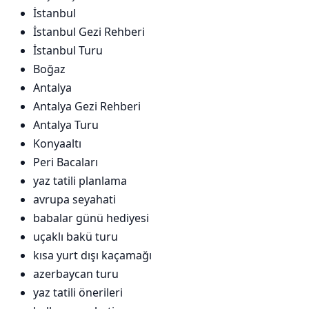
İstanbul
İstanbul Gezi Rehberi
İstanbul Turu
Boğaz
Antalya
Antalya Gezi Rehberi
Antalya Turu
Konyaaltı
Peri Bacaları
yaz tatili planlama
avrupa seyahati
babalar günü hediyesi
uçaklı bakü turu
kısa yurt dışı kaçamağı
azerbaycan turu
yaz tatili önerileri