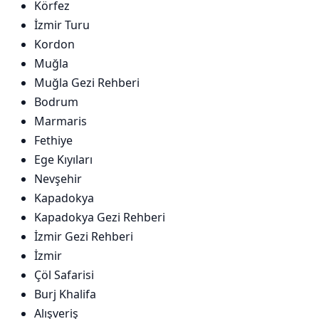
Körfez
İzmir Turu
Kordon
Muğla
Muğla Gezi Rehberi
Bodrum
Marmaris
Fethiye
Ege Kıyıları
Nevşehir
Kapadokya
Kapadokya Gezi Rehberi
İzmir Gezi Rehberi
İzmir
Çöl Safarisi
Burj Khalifa
Alışveriş