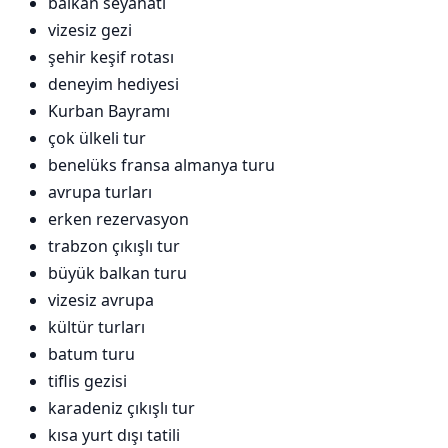
balkan seyahati
vizesiz gezi
şehir keşif rotası
deneyim hediyesi
Kurban Bayramı
çok ülkeli tur
benelüks fransa almanya turu
avrupa turları
erken rezervasyon
trabzon çıkışlı tur
büyük balkan turu
vizesiz avrupa
kültür turları
batum turu
tiflis gezisi
karadeniz çıkışlı tur
kısa yurt dışı tatili