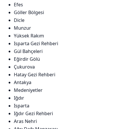
Efes
Göller Bölgesi
Dicle
Munzur
Yüksek Rakım
Isparta Gezi Rehberi
Gül Bahçeleri
Eğirdir Gölü
Çukurova
Hatay Gezi Rehberi
Antakya
Medeniyetler
Iğdır
Isparta
Iğdır Gezi Rehberi
Aras Nehri