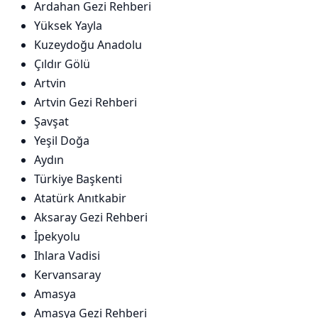
Ardahan Gezi Rehberi
Yüksek Yayla
Kuzeydoğu Anadolu
Çıldır Gölü
Artvin
Artvin Gezi Rehberi
Şavşat
Yeşil Doğa
Aydın
Türkiye Başkenti
Atatürk Anıtkabir
Aksaray Gezi Rehberi
İpekyolu
Ihlara Vadisi
Kervansaray
Amasya
Amasya Gezi Rehberi