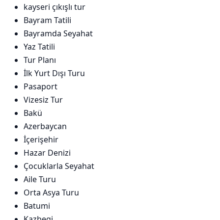
kayseri çıkışlı tur
Bayram Tatili
Bayramda Seyahat
Yaz Tatili
Tur Planı
İlk Yurt Dışı Turu
Pasaport
Vizesiz Tur
Bakü
Azerbaycan
İçerişehir
Hazar Denizi
Çocuklarla Seyahat
Aile Turu
Orta Asya Turu
Batumi
Kazbegi