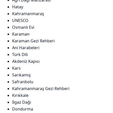
Ağrı Dağı Manzarası
Hatay
Kahramanmaraş
UNESCO
Osmanlı Evi
Karaman
Karaman Gezi Rehberi
Ani Harabeleri
Türk Dili
Akdeniz Kapısı
Kars
Sarıkamış
Safranbolu
Kahramanmaraş Gezi Rehberi
Kırıkkale
Ilgaz Dağı
Dondurma