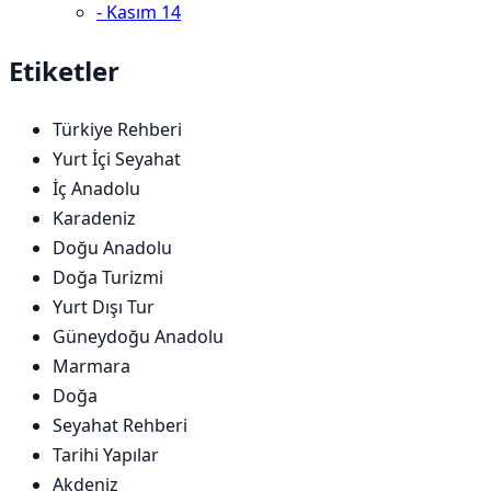
-
Kasım
14
Etiketler
Türkiye Rehberi
Yurt İçi Seyahat
İç Anadolu
Karadeniz
Doğu Anadolu
Doğa Turizmi
Yurt Dışı Tur
Güneydoğu Anadolu
Marmara
Doğa
Seyahat Rehberi
Tarihi Yapılar
Akdeniz