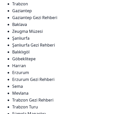
Trabzon
Gaziantep
Gaziantep Gezi Rehberi
Baklava
Zeugma Müzesi
Şanlıurfa
Şanlıurfa Gezi Rehberi
Balıklıgöl
Göbeklitepe
Harran
Erzurum
Erzurum Gezi Rehberi
Sema
Mevlana
Trabzon Gezi Rehberi
Trabzon Turu
Sümela Manastırı