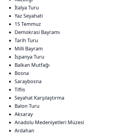
İtalya Turu
Yaz Seyahati
15 Temmuz
Demokrasi Bayramı
Tarih Turu
Milli Bayram
İspanya Turu
Balkan Mutfağı
Bosna
Saraybosna
Tiflis
Seyahat Karşılaştırma
Balon Turu
Aksaray
Anadolu Medeniyetleri Müzesi
Ardahan