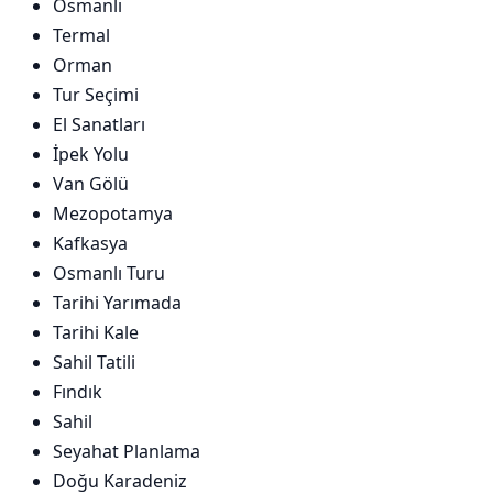
Osmanlı
Termal
Orman
Tur Seçimi
El Sanatları
İpek Yolu
Van Gölü
Mezopotamya
Kafkasya
Osmanlı Turu
Tarihi Yarımada
Tarihi Kale
Sahil Tatili
Fındık
Sahil
Seyahat Planlama
Doğu Karadeniz