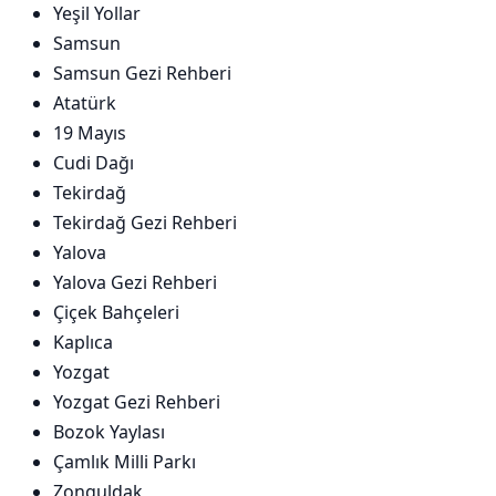
Yeşil Yollar
Samsun
Samsun Gezi Rehberi
Atatürk
19 Mayıs
Cudi Dağı
Tekirdağ
Tekirdağ Gezi Rehberi
Yalova
Yalova Gezi Rehberi
Çiçek Bahçeleri
Kaplıca
Yozgat
Yozgat Gezi Rehberi
Bozok Yaylası
Çamlık Milli Parkı
Zonguldak