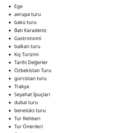
Ege
avrupa turu
bakü turu
Batı Karadeniz
Gastronomi
balkan turu
Kış Turizmi
Tarihi Değerler
Özbekistan Turu
gürcistan turu
Trakya
Seyahat İpuçları
dubai turu
benelüks turu
Tur Rehberi
Tur Önerileri