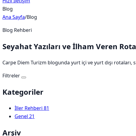
Hızlı İletişim
Blog
Ana Sayfa
/
Blog
Blog Rehberi
Seyahat Yazıları ve İlham Veren Rota
Carpe Diem Turizm blogunda yurt içi ve yurt dışı rotaları, s
Filtreler
Kategoriler
İller Rehberi
81
Genel
21
Arşiv