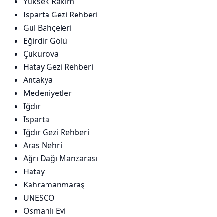
Yüksek Rakım
Isparta Gezi Rehberi
Gül Bahçeleri
Eğirdir Gölü
Çukurova
Hatay Gezi Rehberi
Antakya
Medeniyetler
Iğdır
Isparta
Iğdır Gezi Rehberi
Aras Nehri
Ağrı Dağı Manzarası
Hatay
Kahramanmaraş
UNESCO
Osmanlı Evi