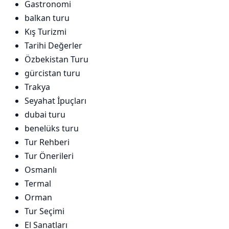
Gastronomi
balkan turu
Kış Turizmi
Tarihi Değerler
Özbekistan Turu
gürcistan turu
Trakya
Seyahat İpuçları
dubai turu
benelüks turu
Tur Rehberi
Tur Önerileri
Osmanlı
Termal
Orman
Tur Seçimi
El Sanatları