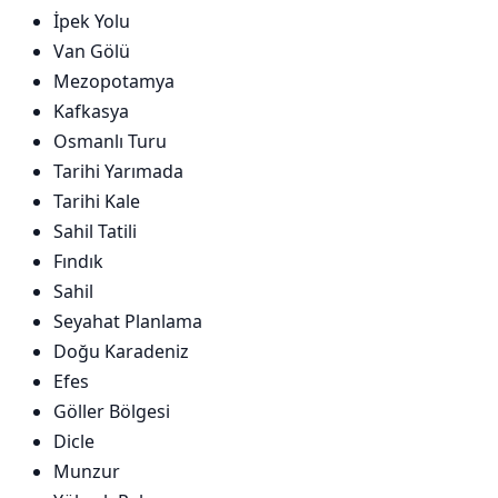
İpek Yolu
Van Gölü
Mezopotamya
Kafkasya
Osmanlı Turu
Tarihi Yarımada
Tarihi Kale
Sahil Tatili
Fındık
Sahil
Seyahat Planlama
Doğu Karadeniz
Efes
Göller Bölgesi
Dicle
Munzur