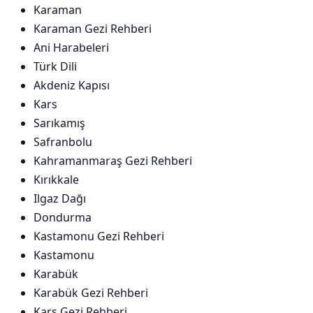
Karaman
Karaman Gezi Rehberi
Ani Harabeleri
Türk Dili
Akdeniz Kapısı
Kars
Sarıkamış
Safranbolu
Kahramanmaraş Gezi Rehberi
Kırıkkale
Ilgaz Dağı
Dondurma
Kastamonu Gezi Rehberi
Kastamonu
Karabük
Karabük Gezi Rehberi
Kars Gezi Rehberi