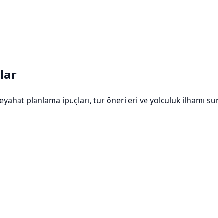
lar
eyahat planlama ipuçları, tur önerileri ve yolculuk ilhamı su