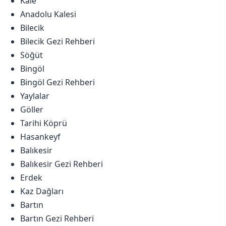
Kale
Anadolu Kalesi
Bilecik
Bilecik Gezi Rehberi
Söğüt
Bingöl
Bingöl Gezi Rehberi
Yaylalar
Göller
Tarihi Köprü
Hasankeyf
Balıkesir
Balıkesir Gezi Rehberi
Erdek
Kaz Dağları
Bartın
Bartın Gezi Rehberi