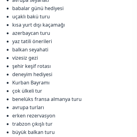
avrupa seyahati
babalar günü hediyesi
uçaklı bakü turu
kısa yurt dışı kaçamağı
azerbaycan turu
yaz tatili önerileri
balkan seyahati
vizesiz gezi
şehir keşif rotası
deneyim hediyesi
Kurban Bayramı
çok ülkeli tur
benelüks fransa almanya turu
avrupa turları
erken rezervasyon
trabzon çıkışlı tur
büyük balkan turu