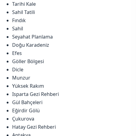
Tarihi Kale
Sahil Tatili
Fındık
Sahil
Seyahat Planlama
Doğu Karadeniz
Efes
Göller Bölgesi
Dicle
Munzur
Yüksek Rakım
Isparta Gezi Rehberi
Gül Bahçeleri
Eğirdir Gölü
Çukurova
Hatay Gezi Rehberi
Antakya