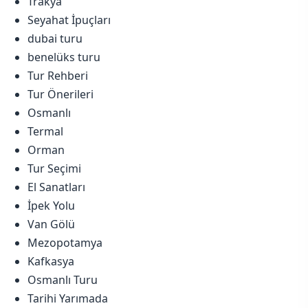
Trakya
Seyahat İpuçları
dubai turu
benelüks turu
Tur Rehberi
Tur Önerileri
Osmanlı
Termal
Orman
Tur Seçimi
El Sanatları
İpek Yolu
Van Gölü
Mezopotamya
Kafkasya
Osmanlı Turu
Tarihi Yarımada