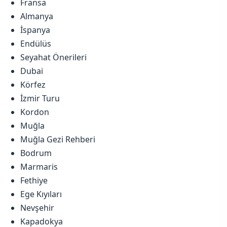
Fransa
Almanya
İspanya
Endülüs
Seyahat Önerileri
Dubai
Körfez
İzmir Turu
Kordon
Muğla
Muğla Gezi Rehberi
Bodrum
Marmaris
Fethiye
Ege Kıyıları
Nevşehir
Kapadokya