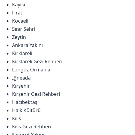
Kayısı
Fırat
Kocaeli
Sınır Şehri
Zeytin
Ankara Yakını
Kırklareli
Kırklareli Gezi Rehberi
Longoz Ormanları
Iğneada
Kırşehir
Kırşehir Gezi Rehberi
Hacıbektaş
Halk Kültürü
Kilis
Kilis Gezi Rehberi
Nemrut Yakını