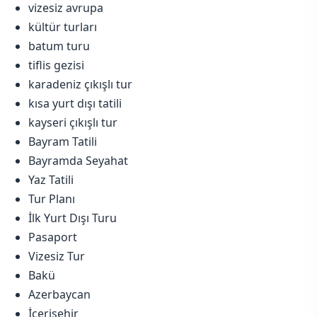
vizesiz avrupa
kültür turları
batum turu
tiflis gezisi
karadeniz çıkışlı tur
kısa yurt dışı tatili
kayseri çıkışlı tur
Bayram Tatili
Bayramda Seyahat
Yaz Tatili
Tur Planı
İlk Yurt Dışı Turu
Pasaport
Vizesiz Tur
Bakü
Azerbaycan
İçerişehir