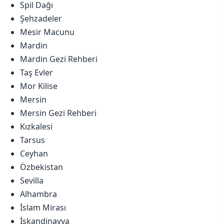
Spil Dağı
Şehzadeler
Mesir Macunu
Mardin
Mardin Gezi Rehberi
Taş Evler
Mor Kilise
Mersin
Mersin Gezi Rehberi
Kızkalesi
Tarsus
Ceyhan
Özbekistan
Sevilla
Alhambra
İslam Mirası
İskandinavya