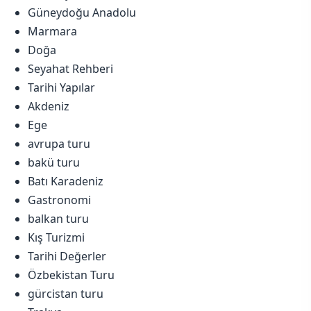
Güneydoğu Anadolu
Marmara
Doğa
Seyahat Rehberi
Tarihi Yapılar
Akdeniz
Ege
avrupa turu
bakü turu
Batı Karadeniz
Gastronomi
balkan turu
Kış Turizmi
Tarihi Değerler
Özbekistan Turu
gürcistan turu