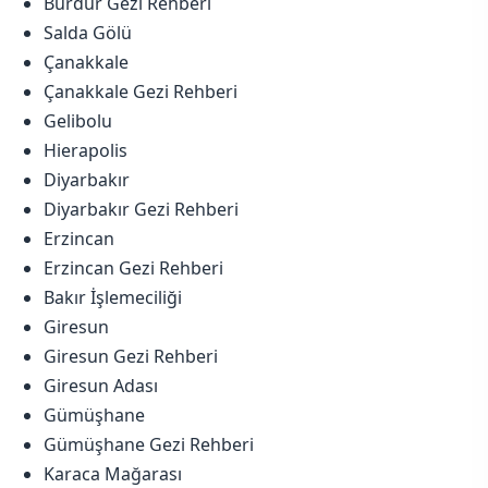
Burdur Gezi Rehberi
Salda Gölü
Çanakkale
Çanakkale Gezi Rehberi
Gelibolu
Hierapolis
Diyarbakır
Diyarbakır Gezi Rehberi
Erzincan
Erzincan Gezi Rehberi
Bakır İşlemeciliği
Giresun
Giresun Gezi Rehberi
Giresun Adası
Gümüşhane
Gümüşhane Gezi Rehberi
Karaca Mağarası