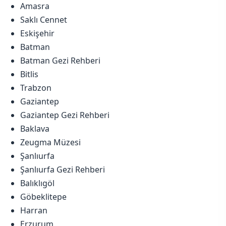
Amasra
Saklı Cennet
Eskişehir
Batman
Batman Gezi Rehberi
Bitlis
Trabzon
Gaziantep
Gaziantep Gezi Rehberi
Baklava
Zeugma Müzesi
Şanlıurfa
Şanlıurfa Gezi Rehberi
Balıklıgöl
Göbeklitepe
Harran
Erzurum