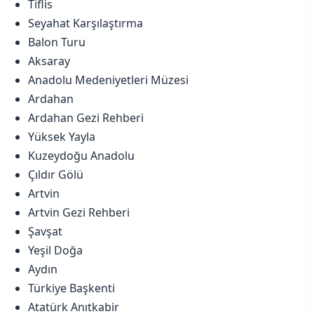
Tiflis
Seyahat Karşılaştırma
Balon Turu
Aksaray
Anadolu Medeniyetleri Müzesi
Ardahan
Ardahan Gezi Rehberi
Yüksek Yayla
Kuzeydoğu Anadolu
Çıldır Gölü
Artvin
Artvin Gezi Rehberi
Şavşat
Yeşil Doğa
Aydın
Türkiye Başkenti
Atatürk Anıtkabir