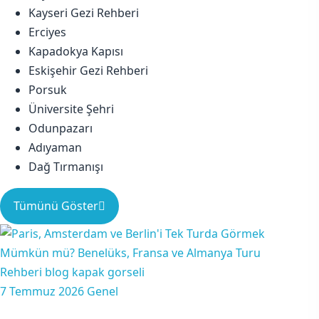
Kayseri Gezi Rehberi
Erciyes
Kapadokya Kapısı
Eskişehir Gezi Rehberi
Porsuk
Üniversite Şehri
Odunpazarı
Adıyaman
Dağ Tırmanışı
Tümünü Göster
7 Temmuz 2026
Genel