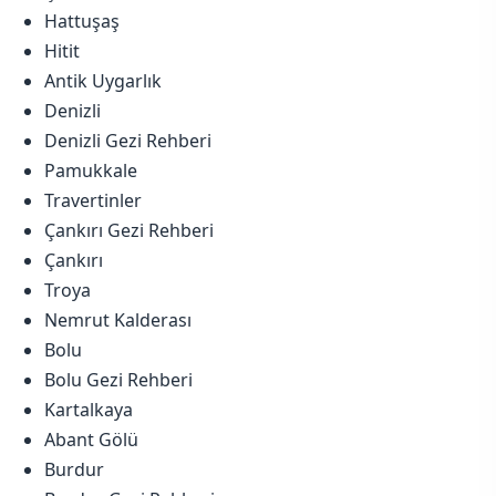
Hattuşaş
Hitit
Antik Uygarlık
Denizli
Denizli Gezi Rehberi
Pamukkale
Travertinler
Çankırı Gezi Rehberi
Çankırı
Troya
Nemrut Kalderası
Bolu
Bolu Gezi Rehberi
Kartalkaya
Abant Gölü
Burdur