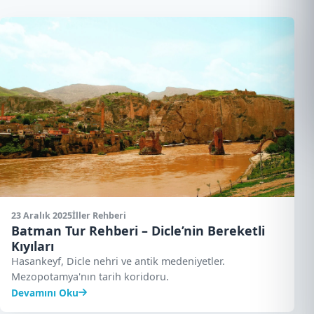
23 Aralık 2025
İller Rehberi
Batman Tur Rehberi – Dicle’nin Bereketli
Kıyıları
Hasankeyf, Dicle nehri ve antik medeniyetler.
Mezopotamya'nın tarih koridoru.
Devamını Oku