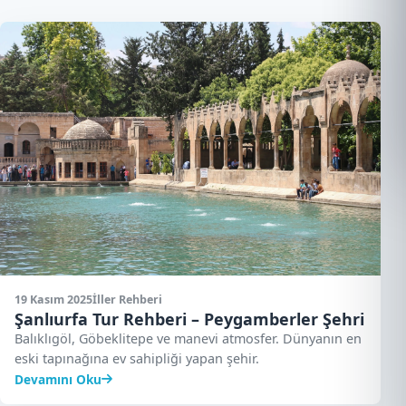
19 Kasım 2025
İller Rehberi
Şanlıurfa Tur Rehberi – Peygamberler Şehri
Balıklıgöl, Göbeklitepe ve manevi atmosfer. Dünyanın en
eski tapınağına ev sahipliği yapan şehir.
Devamını Oku