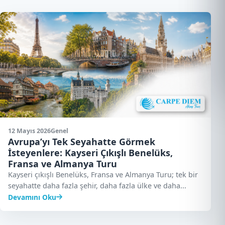
12 Mayıs 2026
Genel
Avrupa’yı Tek Seyahatte Görmek
İsteyenlere: Kayseri Çıkışlı Benelüks,
Fransa ve Almanya Turu
Kayseri çıkışlı Benelüks, Fransa ve Almanya Turu; tek bir
seyahatte daha fazla şehir, daha fazla ülke ve daha...
Devamını Oku