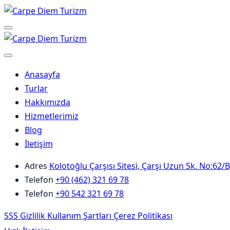
Skip
to
Menu
content
Anasayfa
Turlar
Hakkımızda
Hizmetlerimiz
Blog
İletişim
Adres
Kolotoğlu Çarşısı Sitesi, Çarşı Uzun Sk. No:62
Telefon
+90 (462) 321 69 78
Telefon
+90 542 321 69 78
SSS
Gizlilik
Kullanım Şartları
Çerez Politikası