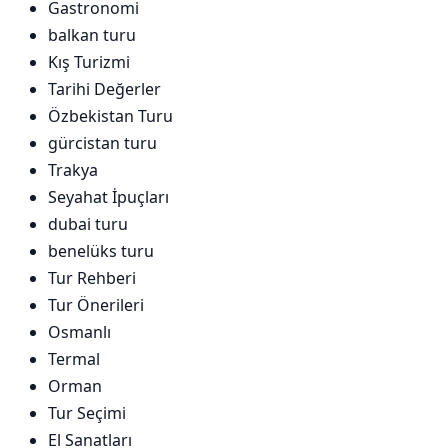
Gastronomi
balkan turu
Kış Turizmi
Tarihi Değerler
Özbekistan Turu
gürcistan turu
Trakya
Seyahat İpuçları
dubai turu
benelüks turu
Tur Rehberi
Tur Önerileri
Osmanlı
Termal
Orman
Tur Seçimi
El Sanatları