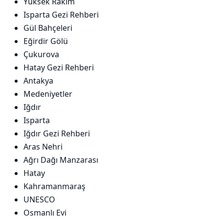
Yüksek Rakım
Isparta Gezi Rehberi
Gül Bahçeleri
Eğirdir Gölü
Çukurova
Hatay Gezi Rehberi
Antakya
Medeniyetler
Iğdır
Isparta
Iğdır Gezi Rehberi
Aras Nehri
Ağrı Dağı Manzarası
Hatay
Kahramanmaraş
UNESCO
Osmanlı Evi