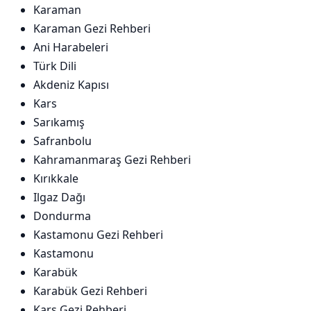
Karaman
Karaman Gezi Rehberi
Ani Harabeleri
Türk Dili
Akdeniz Kapısı
Kars
Sarıkamış
Safranbolu
Kahramanmaraş Gezi Rehberi
Kırıkkale
Ilgaz Dağı
Dondurma
Kastamonu Gezi Rehberi
Kastamonu
Karabük
Karabük Gezi Rehberi
Kars Gezi Rehberi