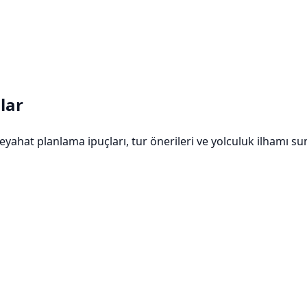
lar
eyahat planlama ipuçları, tur önerileri ve yolculuk ilhamı su