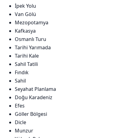
İpek Yolu
Van Gölü
Mezopotamya
Kafkasya
Osmanlı Turu
Tarihi Yarımada
Tarihi Kale
Sahil Tatili
Fındık
Sahil
Seyahat Planlama
Doğu Karadeniz
Efes
Göller Bölgesi
Dicle
Munzur