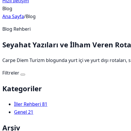
Hızlı İletişim
Blog
Ana Sayfa
/
Blog
Blog Rehberi
Seyahat Yazıları ve İlham Veren Rota
Carpe Diem Turizm blogunda yurt içi ve yurt dışı rotaları, s
Filtreler
Kategoriler
İller Rehberi
81
Genel
21
Arşiv